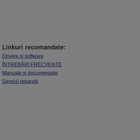
Linkuri recomandate:
Drivere și software
ÎNTREBĂRI FRECVENTE
Manuale și documentație
Servicii reparații