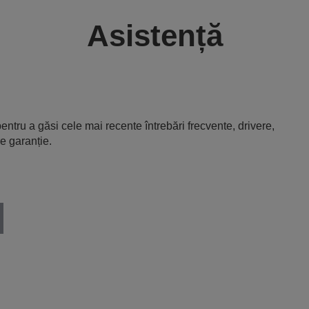
Asistență
entru a găsi cele mai recente întrebări frecvente, drivere,
e garanție.