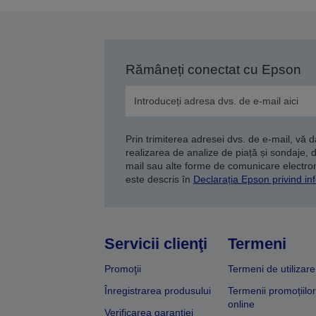
Rămâneți conectat cu Epson
Prin trimiterea adresei dvs. de e-mail, vă 
realizarea de analize de piață și sondaje, 
mail sau alte forme de comunicare electroni
este descris în
Declarația Epson privind inf
Servicii clienţi
Termeni
Promoţii
Termeni de utilizare
Înregistrarea produsului
Termenii promoțiilor
online
Verificarea garanției