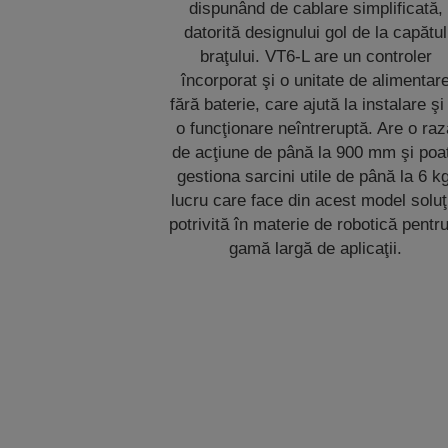
dispunând de cablare simplificată,
datorită designului gol de la capătul
braţului. VT6-L are un controler
încorporat şi o unitate de alimentar
fără baterie, care ajută la instalare şi
o funcţionare neîntreruptă. Are o ra
de acţiune de până la 900 mm şi poa
gestiona sarcini utile de până la 6 kg
lucru care face din acest model soluţ
potrivită în materie de robotică pentr
gamă largă de aplicaţii.