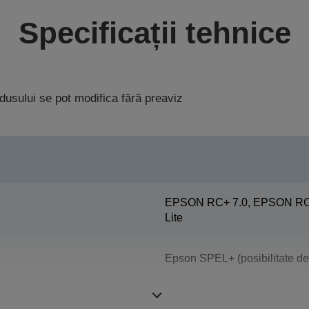
Specificații tehnice
rodusului se pot modifica fără preaviz
EPSON RC+ 7.0, EPSON RC+
Lite
Epson SPEL+ (posibilitate de
Roboţi cu 6 axe