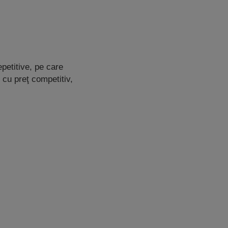
epetitive, pe care
 cu preţ competitiv,