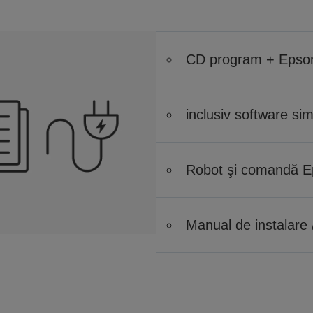
CD program + Epso
inclusiv software si
Robot şi comandă 
Manual de instalare 