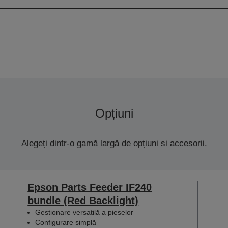
Opțiuni
Alegeți dintr-o gamă largă de opțiuni și accesorii.
Epson Parts Feeder IF240
bundle (Red Backlight)
Gestionare versatilă a pieselor
Configurare simplă