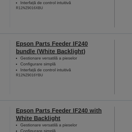
Interfață de control intuitivă
R12NZ9016XBU
Epson Parts Feeder IF240
bundle (White Backlight)
Gestionare versatilă a pieselor
Configurare simplă
Interfață de control intuitivă
R12NZ9016YBU
Epson Parts Feeder IF240 with
White Backlight
Gestionare versatilă a pieselor
Configurare simplă