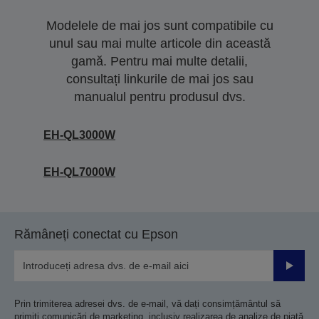
Modelele de mai jos sunt compatibile cu
unul sau mai multe articole din această
gamă. Pentru mai multe detalii,
consultați linkurile de mai jos sau
manualul pentru produsul dvs.
EH-QL3000W
EH-QL7000W
Rămâneți conectat cu Epson
Trimiteț
Prin trimiterea adresei dvs. de e-mail, vă dați consimțământul să
primiți comunicări de marketing, inclusiv realizarea de analize de piață