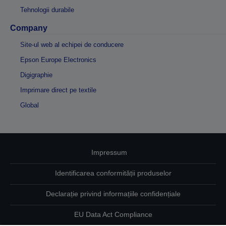
Tehnologii durabile
Company
Site-ul web al echipei de conducere
Epson Europe Electronics
Digigraphie
Imprimare direct pe textile
Global
Impressum
Identificarea conformității produselor
Declarație privind informațiile confidențiale
EU Data Act Compliance