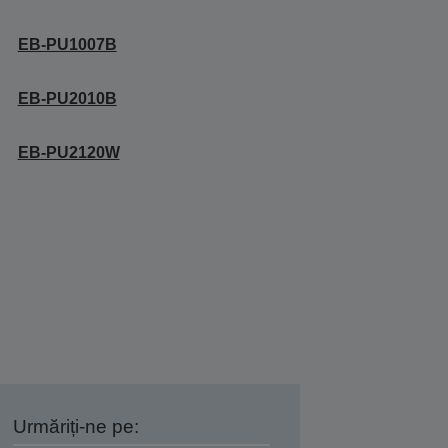
EB-PU1007B
EB-PU2010B
EB-PU2120W
Urmăriți-ne pe: