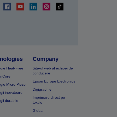
ți
nologies
Company
gie Heat-Free
Site-ul web al echipei de
conducere
onCore
Epson Europe Electronics
gie Micro Piezo
Digigraphie
gii inovatoare
Imprimare direct pe
gii durabile
textile
Global