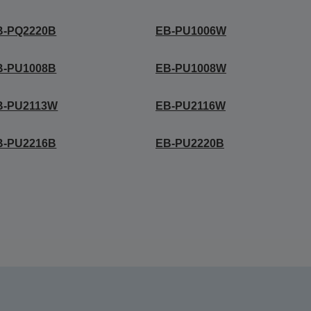
B-PQ2220B
EB-PU1006W
B-PU1008B
EB-PU1008W
B-PU2113W
EB-PU2116W
B-PU2216B
EB-PU2220B