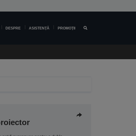
DESPRE
ASISTENŢĂ
PROMOŢII
roiector