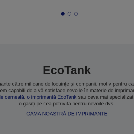
EcoTank
ante către milioane de locuințe și companii, motiv pentru 
em capabili de a vă satisface nevoile în materie de impriman
de cerneală
,
o imprimantă EcoTank
sau ceva mai specializat
o găsiți pe cea potrivită pentru nevoile dvs.
GAMA NOASTRĂ DE IMPRIMANTE