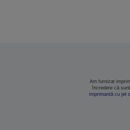
Am furnizat imprim
încredere că sunt
imprimantă cu jet 