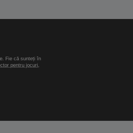
e. Fie că sunteți în
ector pentru jocuri
,