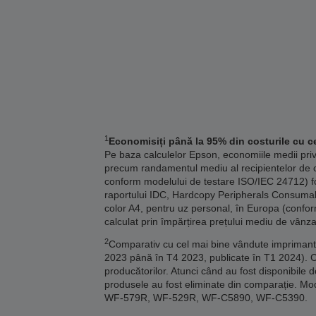
1
Economisiți până la 95% din costurile cu ce
Pe baza calculelor Epson, economiile medii pri
precum randamentul mediu al recipientelor de c
conform modelului de testare ISO/IEC 24712) fo
raportului IDC, Hardcopy Peripherals Consumables
color A4, pentru uz personal, în Europa (confor
calculat prin împărțirea prețului mediu de vânza
2
Comparativ cu cel mai bine vândute imprimante 
2023 până în T4 2023, publicate în T1 2024). 
producătorilor. Atunci când au fost disponibile 
produsele au fost eliminate din comparație
WF-579R, WF-529R, WF-C5890, WF-C5390.