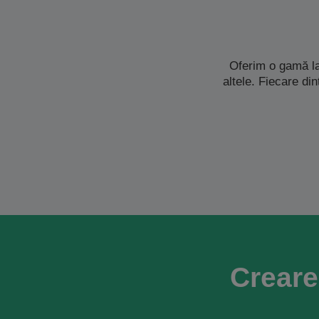
Oferim o gamă la
altele. Fiecare di
Creare