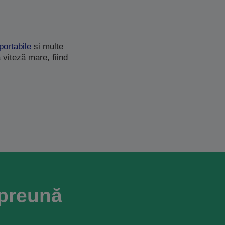
portabile
și multe
 viteză mare, fiind
mpreună