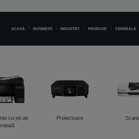
ACASĂ
BUSINESS
INDUSTRY
PRODUSE
CERNEALĂ
te cu jet de
Proiectoare
Scan
rneală