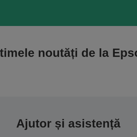
timele noutăți de la Ep
Ajutor și asistență