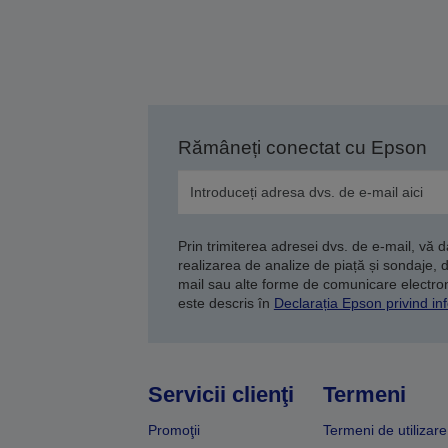
Rămâneți conectat cu Epson
Prin trimiterea adresei dvs. de e-mail, vă 
realizarea de analize de piață și sondaje, 
mail sau alte forme de comunicare electroni
este descris în
Declarația Epson privind inf
Servicii clienţi
Termeni
Promoţii
Termeni de utilizare