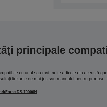
tăți principale compati
mpatibile cu unul sau mai multe articole din această gam
sultați linkurile de mai jos sau manualul pentru produsul 
orkForce DS-70000N