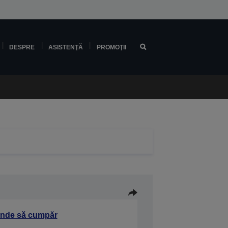
DESPRE
ASISTENŢĂ
PROMOŢII
nde să cumpăr