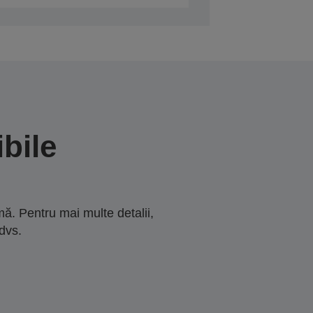
bile
ă. Pentru mai multe detalii,
dvs.