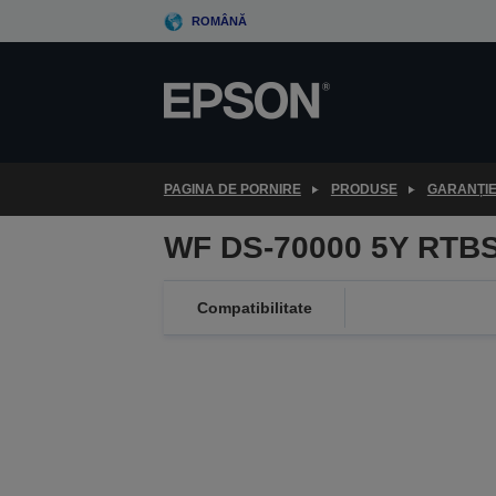
Skip
ROMÂNĂ
to
main
content
PAGINA DE PORNIRE
PRODUSE
GARANȚI
WF DS-70000 5Y RTBS
Compatibilitate