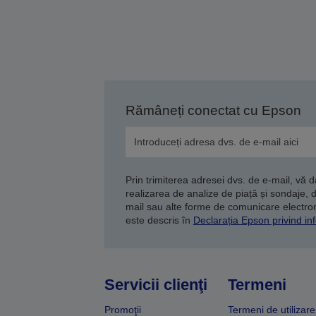
Rămâneți conectat cu Epson
Prin trimiterea adresei dvs. de e-mail, vă 
realizarea de analize de piață și sondaje, 
mail sau alte forme de comunicare electroni
este descris în
Declarația Epson privind inf
Servicii clienţi
Termeni
Promoţii
Termeni de utilizare