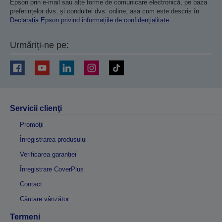
Epson prin e-mail sau alte forme de comunicare electronică, pe baza
preferințelor dvs. și conduitei dvs. online, așa cum este descris în
Declarația Epson privind informațiile de confidențialitate
Urmăriți-ne pe:
Servicii clienţi
Promoţii
Înregistrarea produsului
Verificarea garanției
Înregistrare CoverPlus
Contact
Căutare vânzător
Termeni