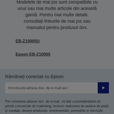
Modelele de mai jos sunt compatibile cu
unul sau mai multe articole din această
gamă. Pentru mai multe detalii,
consultați linkurile de mai jos sau
manualul pentru produsul dvs.
EB-Z10005U
Epson EB-Z10005
Rămâneți conectat cu Epson
Trimiteț
Prin trimiterea adresei dvs. de e-mail, vă dați consimțământul să
primiți comunicări de marketing, inclusiv realizarea de analize de piață
și sondaje, despre produsele, evenimentele, promoțiile și serviciile