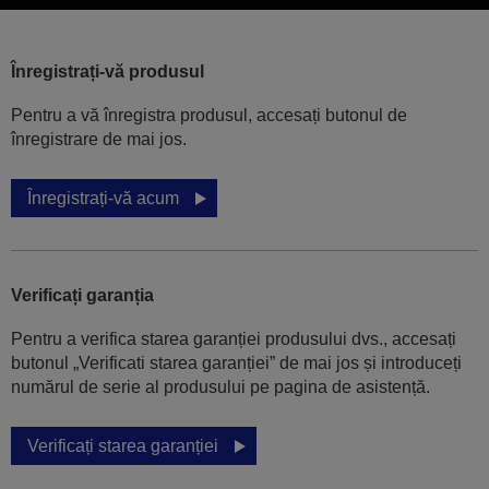
Înregistrați-vă produsul
Pentru a vă înregistra produsul, accesați butonul de
înregistrare de mai jos.
Înregistrați-vă acum
Verificați garanția
Pentru a verifica starea garanției produsului dvs., accesați
butonul „Verificati starea garanției” de mai jos și introduceți
numărul de serie al produsului pe pagina de asistență.
Verificați starea garanției