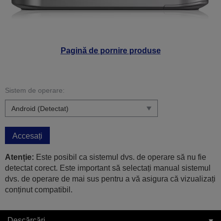
Pagină de pornire produse
Sistem de operare:
Accesați
Atenție:
Este posibil ca sistemul dvs. de operare să nu fie
detectat corect. Este important să selectați manual sistemul
dvs. de operare de mai sus pentru a vă asigura că vizualizați
conținut compatibil.
Descărcări