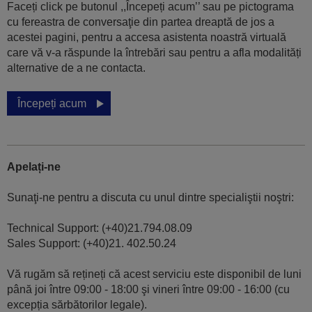
Faceți click pe butonul ,,Începeți acum’’ sau pe pictograma
cu fereastra de conversaţie din partea dreaptă de jos a
acestei pagini, pentru a accesa asistenta noastră virtuală
care vă v-a răspunde la întrebări sau pentru a afla modalități
alternative de a ne contacta.
Începeți acum
Apelați-ne
Sunaţi-ne pentru a discuta cu unul dintre specialiştii noştri:
Technical Support: (+40)21.794.08.09
Sales Support: (+40)21. 402.50.24
Vă rugăm să rețineți că acest serviciu este disponibil de luni
până joi între 09:00 - 18:00 şi vineri între 09:00 - 16:00 (cu
excepția sărbătorilor legale).