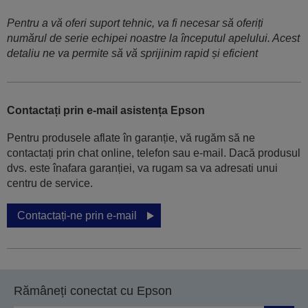
Pentru a vă oferi suport tehnic, va fi necesar să oferiți
numărul de serie echipei noastre la începutul apelului. Acest
detaliu ne va permite să vă sprijinim rapid și eficient
Contactați prin e-mail asistența Epson
Pentru produsele aflate în garanție, vă rugăm să ne
contactați prin chat online, telefon sau e-mail. Dacă produsul
dvs. este înafara garanției, va rugam sa va adresati unui
centru de service.
Contactați-ne prin e-mail
Rămâneți conectat cu Epson