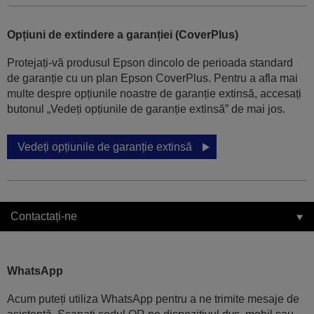
Opțiuni de extindere a garanției (CoverPlus)
Protejați-vă produsul Epson dincolo de perioada standard
de garanție cu un plan Epson CoverPlus. Pentru a afla mai
multe despre opțiunile noastre de garanție extinsă, accesați
butonul „Vedeți opțiunile de garanție extinsă” de mai jos.
Vedeți opțiunile de garanție extinsă
Contactați-ne
WhatsApp
Acum puteți utiliza WhatsApp pentru a ne trimite mesaje de