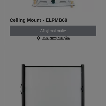
Ceiling Mount - ELPMB68
Aflați mai multe
Unde puteți cumpăra