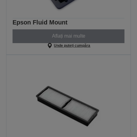
Epson Fluid Mount
Aflați mai multe
Unde puteți cumpăra