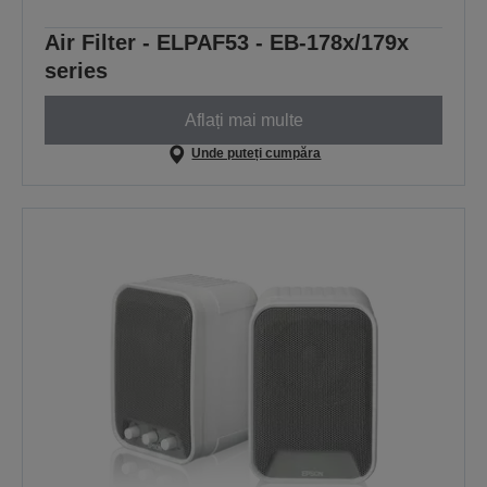
Air Filter - ELPAF53 - EB-178x/179x
series
Aflați mai multe
Unde puteți cumpăra