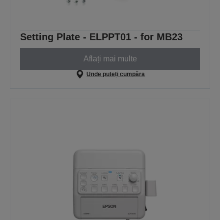
Setting Plate - ELPPT01 - for MB23
Aflați mai multe
Unde puteți cumpăra