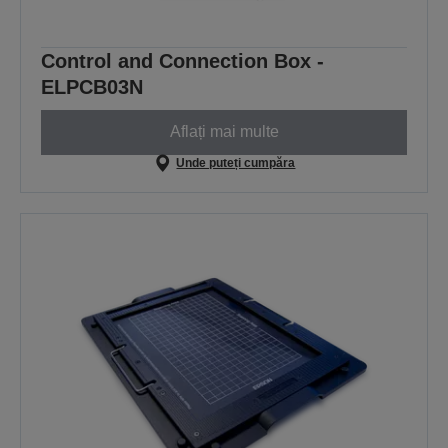
Control and Connection Box -
ELPCB03N
Aflați mai multe
Unde puteți cumpăra