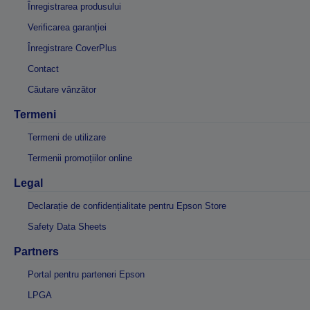
Înregistrarea produsului
Verificarea garanției
Înregistrare CoverPlus
Contact
Căutare vânzător
Termeni
Termeni de utilizare
Termenii promoțiilor online
Legal
Declarație de confidențialitate pentru Epson Store
Safety Data Sheets
Partners
Portal pentru parteneri Epson
LPGA