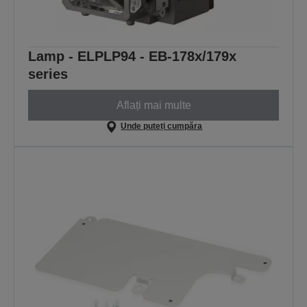
Lamp - ELPLP94 - EB-178x/179x
series
Aflați mai multe
Unde puteți cumpăra