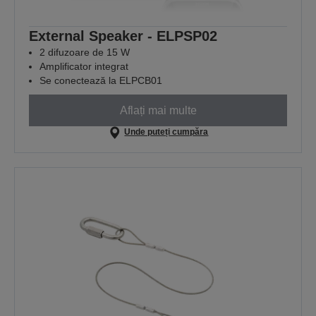
External Speaker - ELPSP02
2 difuzoare de 15 W
Amplificator integrat
Se conectează la ELPCB01
Aflați mai multe
Unde puteți cumpăra