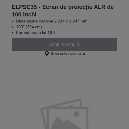
ELPSC35 - Ecran de proiecție ALR de
100 inchi
Dimensiune imagine 2.214 x 1.247 mm
100" (254 cm)
Format ecran lat 16:9
Aflați mai multe
Unde puteți cumpăra