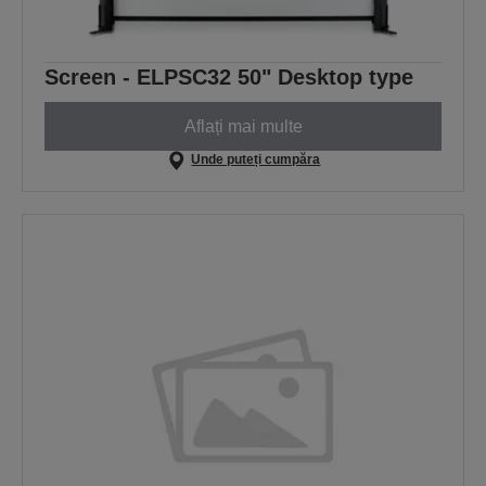
Screen - ELPSC32 50" Desktop type
Aflați mai multe
Unde puteți cumpăra