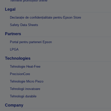
Termenii promoțiilor online
Legal
Declarație de confidențialitate pentru Epson Store
Safety Data Sheets
Partners
Portal pentru parteneri Epson
LPGA
Technologies
Tehnologie Heat-Free
PrecisionCore
Tehnologie Micro Piezo
Tehnologii inovatoare
Tehnologii durabile
Company