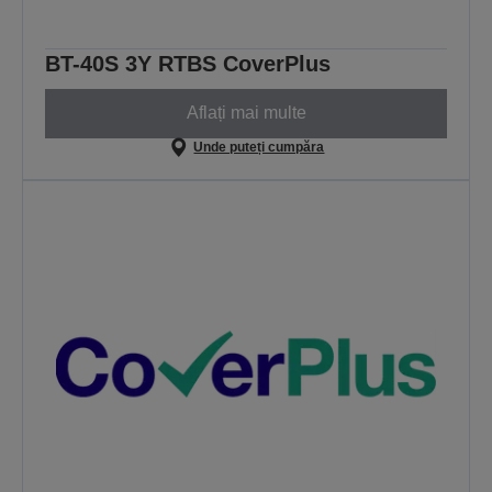
BT-40S 3Y RTBS CoverPlus
Aflați mai multe
Unde puteți cumpăra