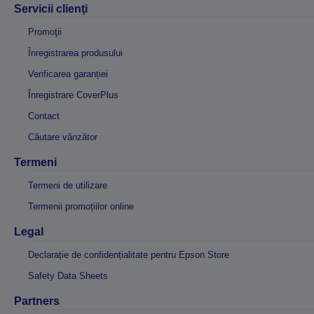
Servicii clienţi
Promoţii
Înregistrarea produsului
Verificarea garanției
Înregistrare CoverPlus
Contact
Căutare vânzător
Termeni
Termeni de utilizare
Termenii promoțiilor online
Legal
Declarație de confidențialitate pentru Epson Store
Safety Data Sheets
Partners