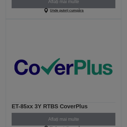
Aflați mai multe
Unde puteți cumpăra
ET-85xx 3Y RTBS CoverPlus
Aflați mai multe