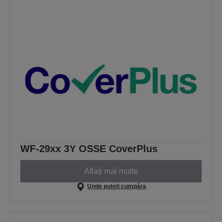
WF-29xx 3Y OSSE CoverPlus
Aflați mai multe
Unde puteți cumpăra