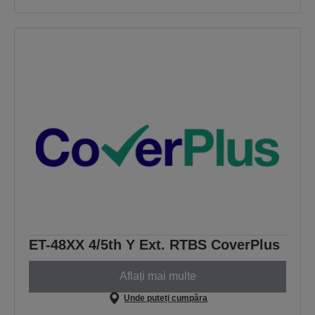
ET-48XX 4/5th Y Ext. RTBS CoverPlus
Aflați mai multe
Unde puteți cumpăra