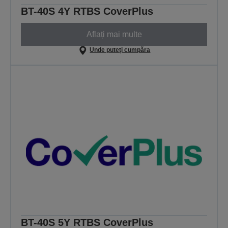
BT-40S 4Y RTBS CoverPlus
Aflați mai multe
Unde puteți cumpăra
BT-40S 5Y RTBS CoverPlus