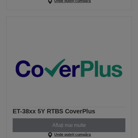
Unde puteți cumpăra
ET-38xx 5Y RTBS CoverPlus
Aflați mai multe
Unde puteți cumpăra