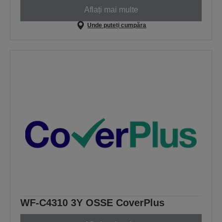
Aflați mai multe
Unde puteți cumpăra
WF-C4310 3Y OSSE CoverPlus