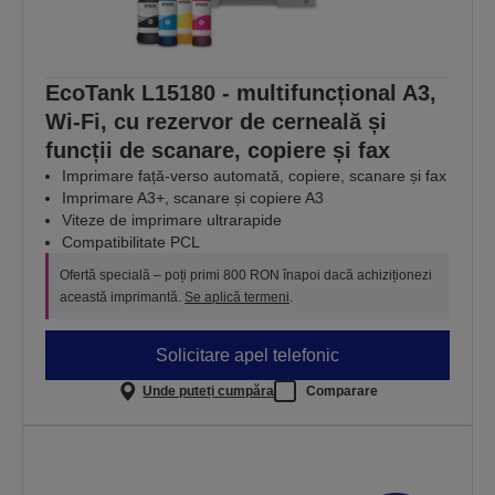
EcoTank L15180 - multifuncțional A3,
Wi-Fi, cu rezervor de cerneală și
funcții de scanare, copiere și fax
Imprimare față-verso automată, copiere, scanare și fax
Imprimare A3+, scanare și copiere A3
Viteze de imprimare ultrarapide
Compatibilitate PCL
Ofertă specială – poți primi 800 RON înapoi dacă achiziționezi
această imprimantă.
Se aplică termeni
.
Solicitare apel telefonic
Unde puteți cumpăra
Comparare