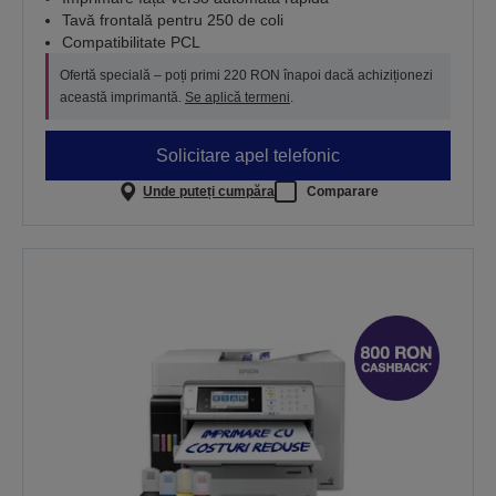
Tavă frontală pentru 250 de coli
Compatibilitate PCL
Ofertă specială – poți primi 220 RON înapoi dacă achiziționezi
această imprimantă.
Se aplică termeni
.
Solicitare apel telefonic
Unde puteți cumpăra
Comparare