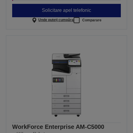
Solicitare apel telefonic
Unde puteți cumpăra
Comparare
WorkForce Enterprise AM-C5000