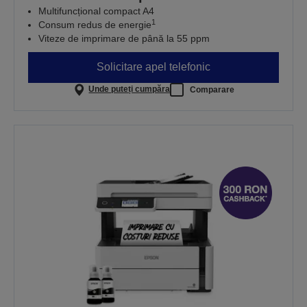
Multifuncțional compact A4
1
Consum redus de energie
Viteze de imprimare de până la 55 ppm
Solicitare apel telefonic
Unde puteți cumpăra
Comparare