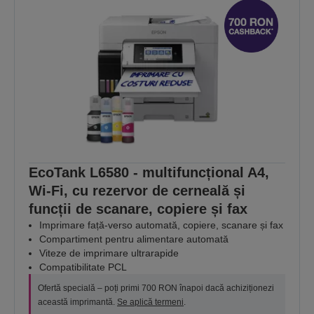
EcoTank L6580 - multifuncțional A4,
Wi-Fi, cu rezervor de cerneală și
funcții de scanare, copiere și fax
Imprimare față-verso automată, copiere, scanare și fax
Compartiment pentru alimentare automată
Viteze de imprimare ultrarapide
Compatibilitate PCL
Ofertă specială – poți primi 700 RON înapoi dacă achiziționezi
această imprimantă.
Se aplică termeni
.