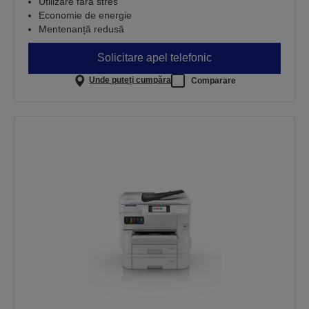
Utilizare fără stres
Economie de energie
Mentenanță redusă
Solicitare apel telefonic
Unde puteți cumpăra
Comparare