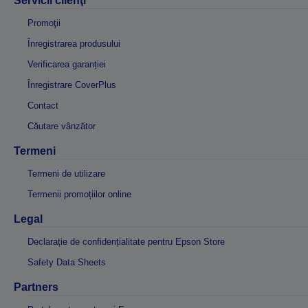
Servicii clienţi
Promoţii
Înregistrarea produsului
Verificarea garanției
Înregistrare CoverPlus
Contact
Căutare vânzător
Termeni
Termeni de utilizare
Termenii promoțiilor online
Legal
Declarație de confidențialitate pentru Epson Store
Safety Data Sheets
Partners