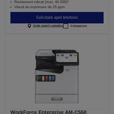
Randament ridicat (max. 40.000)²
Viteză de imprimare de 25 ppm
Solicitare apel telefonic
Unde puteți cumpăra
Comparare
WorkForce Enterprise​ AM-C550