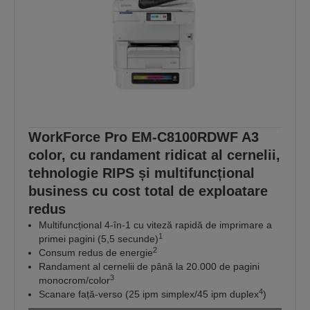
WorkForce Pro EM-C8100RDWF A3
color, cu randament ridicat al cernelii,
tehnologie RIPS și multifuncțional
business cu cost total de exploatare
redus
Multifuncțional 4-în-1 cu viteză rapidă de imprimare a
1
primei pagini (5,5 secunde)
2
Consum redus de energie
Randament al cernelii de până la 20.000 de pagini
3
monocrom/color
4
Scanare față-verso (25 ipm simplex/45 ipm duplex
)