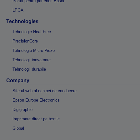
Portal pentru parteneri Epson
LPGA
Technologies
Tehnologie Heat-Free
PrecisionCore
Tehnologie Micro Piezo
Tehnologii inovatoare
Tehnologii durabile
Company
Site-ul web al echipei de conducere
Epson Europe Electronics
Digigraphie
Imprimare direct pe textile
Global