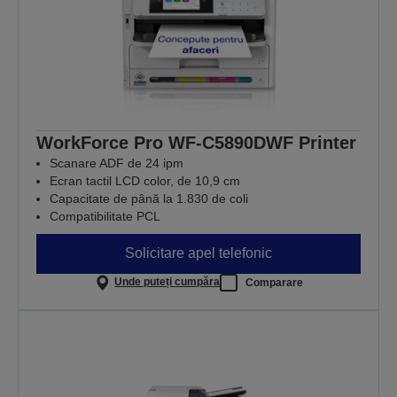
WorkForce Pro WF-C5890DWF Printer
Scanare ADF de 24 ipm
Ecran tactil LCD color, de 10,9 cm
Capacitate de până la 1.830 de coli
Compatibilitate PCL
Solicitare apel telefonic
Unde puteți cumpăra
Comparare