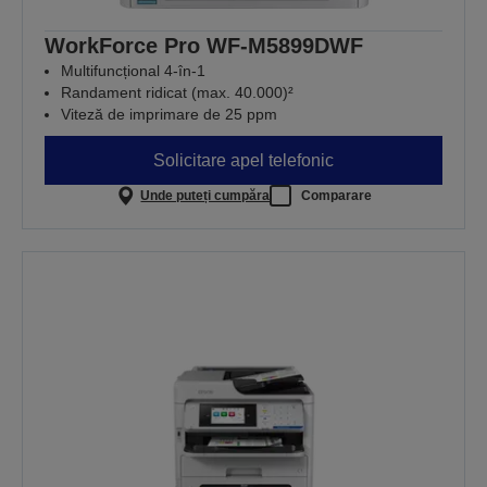
WorkForce Pro WF-M5899DWF
Multifuncțional 4-în-1
Randament ridicat (max. 40.000)²
Viteză de imprimare de 25 ppm
Solicitare apel telefonic
Unde puteți cumpăra
Comparare