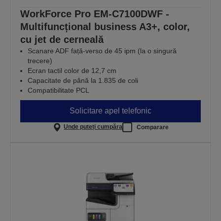
WorkForce Pro EM-C7100DWF -
Multifuncțional business A3+, color,
cu jet de cerneală
Scanare ADF față-verso de 45 ipm (la o singură
trecere)
Ecran tactil color de 12,7 cm
Capacitate de până la 1.835 de coli
Compatibilitate PCL
Solicitare apel telefonic
Unde puteți cumpăra
Comparare