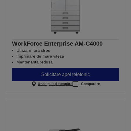
WorkForce Enterprise AM-C4000
Utilizare fără stres
Imprimare de mare viteză
Mentenanță redusă
Solicitare apel telefonic
Unde puteți cumpăra
Comparare