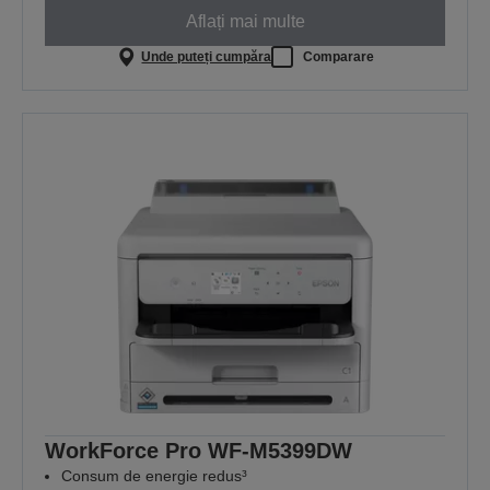
Aflați mai multe
Unde puteți cumpăra
Comparare
WorkForce Pro WF-M5399DW
Consum de energie redus³