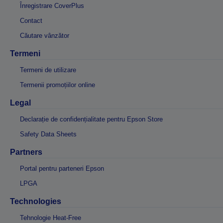
Înregistrare CoverPlus
Contact
Căutare vânzător
Termeni
Termeni de utilizare
Termenii promoțiilor online
Legal
Declarație de confidențialitate pentru Epson Store
Safety Data Sheets
Partners
Portal pentru parteneri Epson
LPGA
Technologies
Tehnologie Heat-Free