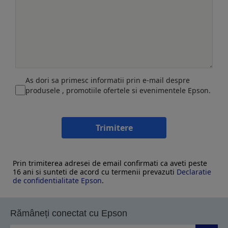
As dori sa primesc informatii prin e-mail despre
produsele , promotiile ofertele si evenimentele Epson.
Trimitere
Prin trimiterea adresei de email confirmati ca aveti peste
16 ani si sunteti de acord cu termenii prevazuti
Declaratie
de confidentialitate Epson
.
Rămâneți conectat cu Epson