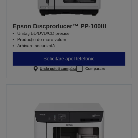
Epson Discproducer™ PP-100III
Unităţi BD/DVD/CD precise
Producţie de mare volum
Arhivare securizată
Solicitare apel telefonic
Unde puteți cumpăra
Comparare