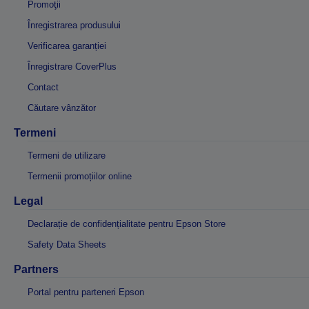
Promoţii
Înregistrarea produsului
Verificarea garanției
Înregistrare CoverPlus
Contact
Căutare vânzător
Termeni
Termeni de utilizare
Termenii promoțiilor online
Legal
Declarație de confidențialitate pentru Epson Store
Safety Data Sheets
Partners
Portal pentru parteneri Epson