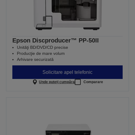
Epson Discproducer™ PP-50II
Unităţi BD/DVD/CD precise
Producţie de mare volum
Arhivare securizată
Solicitare apel telefonic
Unde puteți cumpăra
Comparare