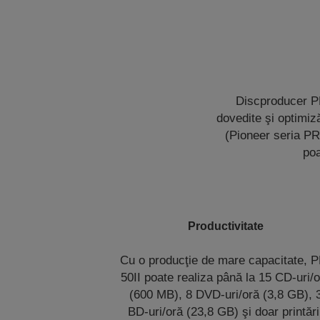
Discproducer PP
dovedite şi optimiz
(Pioneer seria PR
poa
Productivitate
Cu o producţie de mare capacitate, P
50II poate realiza până la 15 CD-uri/
(600 MB), 8 DVD-uri/oră (3,8 GB), 
BD-uri/oră (23,8 GB) şi doar printări