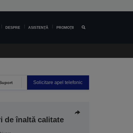
DESPRE
ASISTENŢĂ
PROMOŢII
Solicitare apel telefonic
Suport
 de înaltă calitate