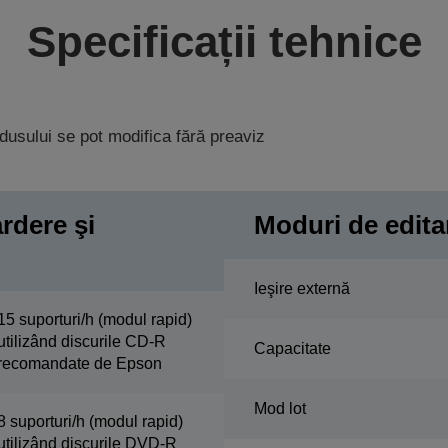
Specificații tehnice
rodusului se pot modifica fără preaviz
ardere şi
Moduri de edita
Ieşire externă
15 suporturi/h (modul rapid)
utilizând discurile CD-R
Capacitate
recomandate de Epson
Mod lot
8 suporturi/h (modul rapid)
utilizând discurile DVD-R