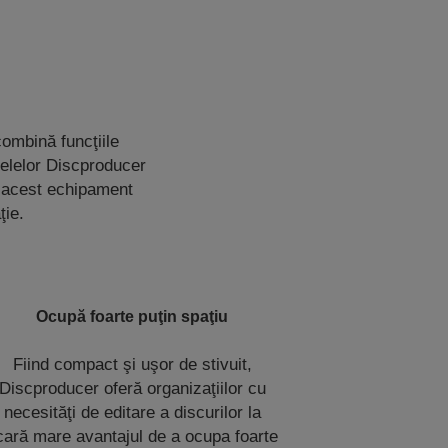
ombină funcţiile
delelor Discproducer
, acest echipament
ţie.
Ocupă foarte puţin spaţiu
Fiind compact şi uşor de stivuit,
Discproducer oferă organizaţiilor cu
necesităţi de editare a discurilor la
cară mare avantajul de a ocupa foarte