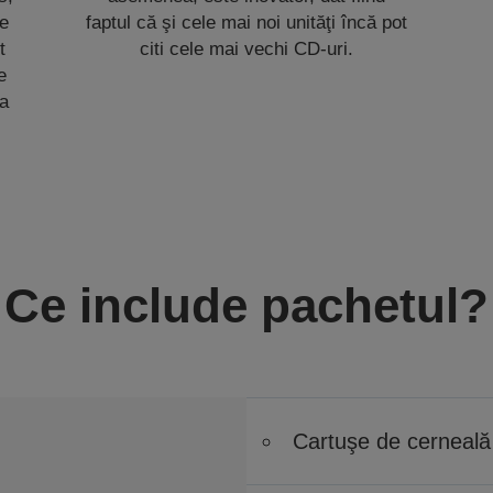
re
faptul că şi cele mai noi unităţi încă pot
t
citi cele mai vechi CD-uri.
e
ia
Ce include pachetul?
Cartuşe de cerneală 