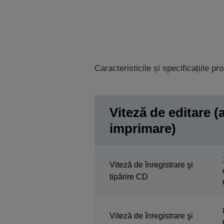
Caracteristicile și specificațiile p
Viteză de editare (
imprimare)
Viteză de înregistrare şi
tipărire CD
Viteză de înregistrare şi