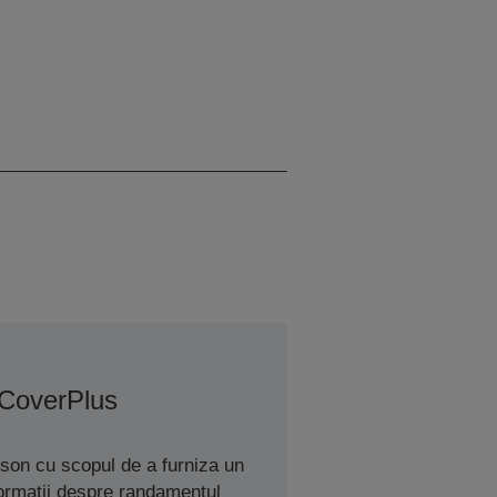
 CoverPlus
son cu scopul de a furniza un
nformații despre randamentul