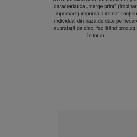
caracteristica „merge print” (îmbina
imprimare) imprimă automat conţinu
individual din baza de date pe fiecar
suprafaţă de disc, facilitând producţ
în loturi.