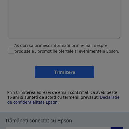
As dori sa primesc informatii prin e-mail despre
produsele , promotiile ofertele si evenimentele Epson.
Trimitere
Prin trimiterea adresei de email confirmati ca aveti peste
16 ani si sunteti de acord cu termenii prevazuti
Declaratie
de confidentialitate Epson
.
Rămâneți conectat cu Epson