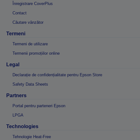
Înregistrare CoverPlus
Contact
Căutare vânzător
Termeni
Termeni de utilizare
Termenii promoțiilor online
Legal
Declarație de confidențialitate pentru Epson Store
Safety Data Sheets
Partners
Portal pentru parteneri Epson
LPGA
Technologies
Tehnologie Heat-Free