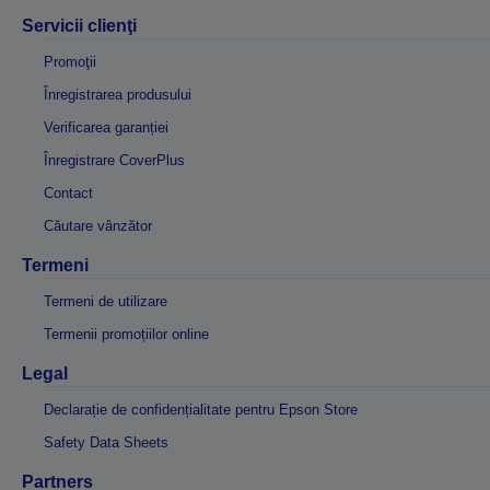
Servicii clienţi
Promoţii
Înregistrarea produsului
Verificarea garanției
Înregistrare CoverPlus
Contact
Căutare vânzător
Termeni
Termeni de utilizare
Termenii promoțiilor online
Legal
Declarație de confidențialitate pentru Epson Store
Safety Data Sheets
Partners