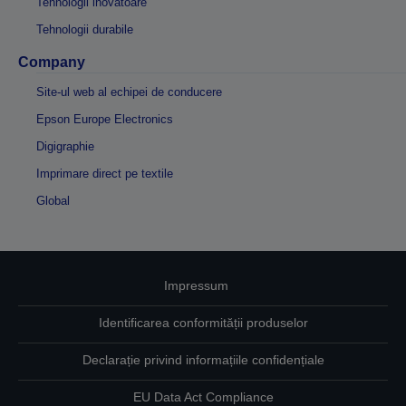
Tehnologii inovatoare
Tehnologii durabile
Company
Site-ul web al echipei de conducere
Epson Europe Electronics
Digigraphie
Imprimare direct pe textile
Global
Impressum
Identificarea conformității produselor
Declarație privind informațiile confidențiale
EU Data Act Compliance