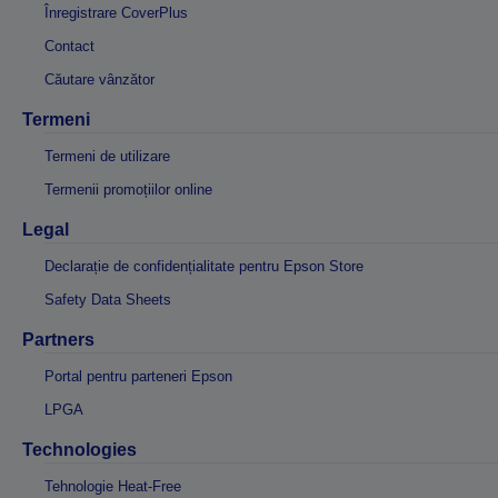
Înregistrare CoverPlus
Contact
Căutare vânzător
Termeni
Termeni de utilizare
Termenii promoțiilor online
Legal
Declarație de confidențialitate pentru Epson Store
Safety Data Sheets
Partners
Portal pentru parteneri Epson
LPGA
Technologies
Tehnologie Heat-Free