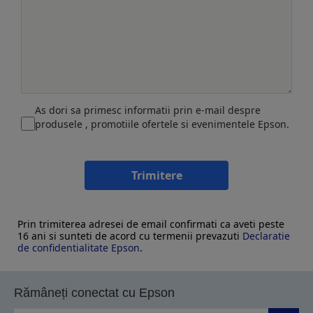
As dori sa primesc informatii prin e-mail despre
produsele , promotiile ofertele si evenimentele Epson.
Trimitere
Prin trimiterea adresei de email confirmati ca aveti peste
16 ani si sunteti de acord cu termenii prevazuti
Declaratie
de confidentialitate Epson
.
Rămâneți conectat cu Epson