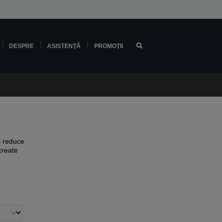
DESPRE
ASISTENŢĂ
PROMOŢII
i reduce
create