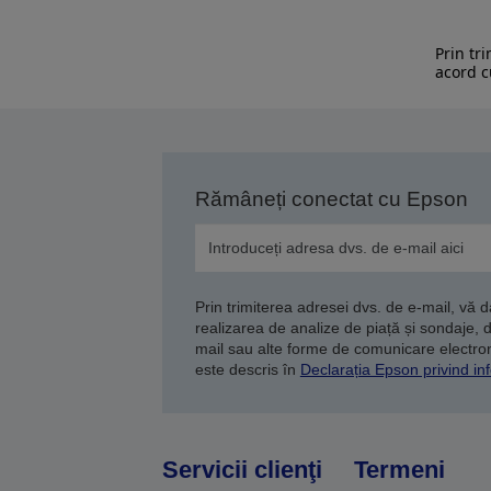
Prin tr
acord c
Rămâneți conectat cu Epson
Prin trimiterea adresei dvs. de e-mail, vă 
realizarea de analize de piață și sondaje, 
mail sau alte forme de comunicare electroni
este descris în
Declarația Epson privind inf
Servicii clienţi
Termeni