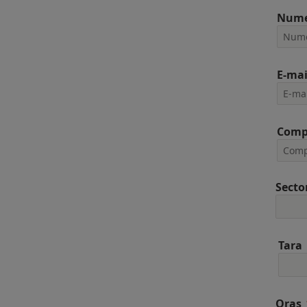
Num
E-mai
Comp
Secto
Tara
Oras