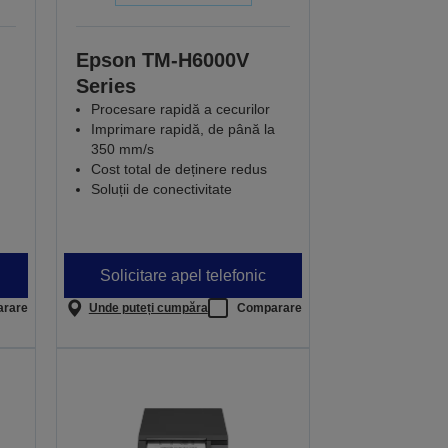
Epson TM-H6000V
Series
Procesare rapidă a cecurilor
Imprimare rapidă, de până la
350 mm/s
Cost total de deținere redus
Soluții de conectivitate
Solicitare apel telefonic
rare
Unde puteți cumpăra
Comparare