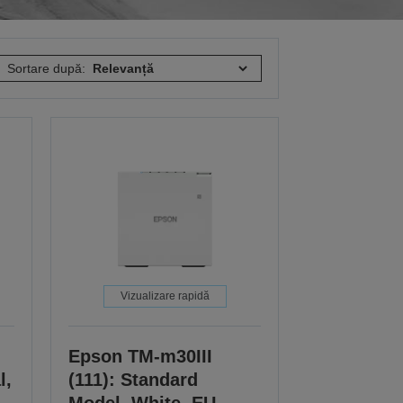
Sortare după:
Vizualizare rapidă
Epson TM-m30III
l,
(111): Standard