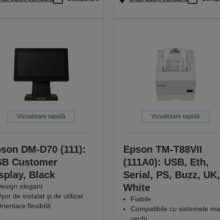
Vizualizare rapidă
Vizualizare rapidă
son DM-D70 (111):
Epson TM-T88VII
SB Customer
(111A0): USB, Eth,
splay, Black
Serial, PS, Buzz, UK,
esign elegant
White
şor de instalat şi de utilizat
Fiabile
rientare flexibilă
Compatibile cu sistemele ma
vechi