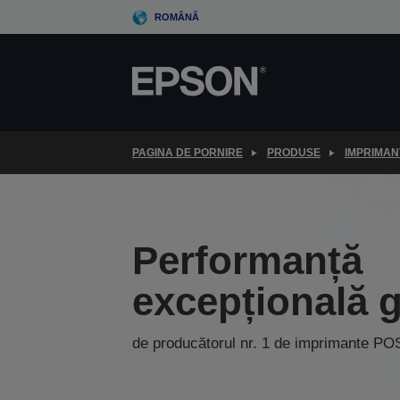
Skip
ROMÂNĂ
to
main
content
PAGINA DE PORNIRE
PRODUSE
IMPRIMAN
Performanță
excepțională 
de producătorul nr. 1 de imprimante PO