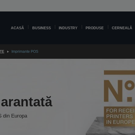
ACASĂ
BUSINESS
INDUSTRY
PRODUSE
CERNEALĂ
TE
Imprimante POS
garantată
S din Europa