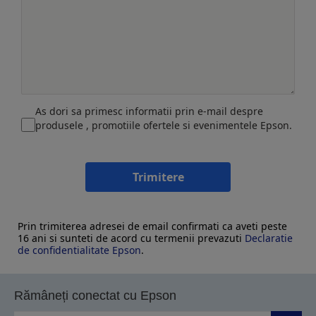
As dori sa primesc informatii prin e-mail despre
produsele , promotiile ofertele si evenimentele Epson.
Trimitere
Prin trimiterea adresei de email confirmati ca aveti peste
16 ani si sunteti de acord cu termenii prevazuti
Declaratie
de confidentialitate Epson
.
Rămâneți conectat cu Epson