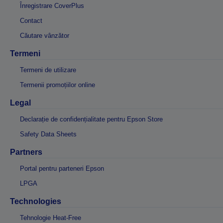
Înregistrare CoverPlus
Contact
Căutare vânzător
Termeni
Termeni de utilizare
Termenii promoțiilor online
Legal
Declarație de confidențialitate pentru Epson Store
Safety Data Sheets
Partners
Portal pentru parteneri Epson
LPGA
Technologies
Tehnologie Heat-Free