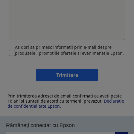
As dori sa primesc informatii prin e-mail despre
produsele , promotiile ofertele si evenimentele Epson.
Trimitere
Prin trimiterea adresei de email confirmati ca aveti peste
16 ani si sunteti de acord cu termenii prevazuti
Declaratie
de confidentialitate Epson
.
Rămâneți conectat cu Epson