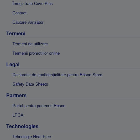
Înregistrare CoverPlus
Contact
Căutare vânzător
Termeni
Termeni de utilizare
Termenii promoțiilor online
Legal
Declarație de confidențialitate pentru Epson Store
Safety Data Sheets
Partners
Portal pentru parteneri Epson
LPGA
Technologies
Tehnologie Heat-Free