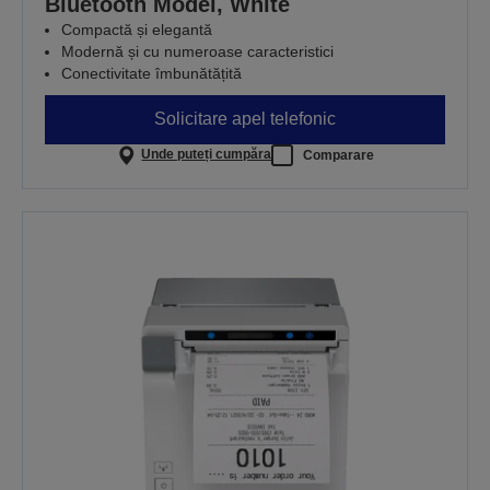
Bluetooth Model, White
Compactă și elegantă
Modernă și cu numeroase caracteristici
Conectivitate îmbunătățită
Solicitare apel telefonic
Unde puteți cumpăra
Comparare