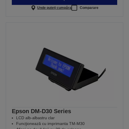
Unde puteți cumpăra
Comparare
Epson DM-D30 Series
LCD alb-albastru clar
Funcţionează cu imprimanta TM-M30