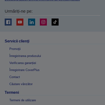
Urmăriți-ne pe:
Servicii clienţi
Promoţii
Înregistrarea produsului
Verificarea garanției
Înregistrare CoverPlus
Contact
Căutare vânzător
Termeni
Termeni de utilizare