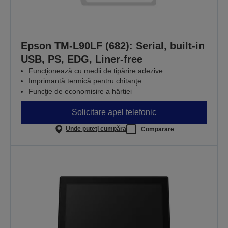
Epson TM-L90LF (682): Serial, built-in
USB, PS, EDG, Liner-free
Funcţionează cu medii de tipărire adezive
Imprimantă termică pentru chitanţe
Funcţie de economisire a hârtiei
Solicitare apel telefonic
Unde puteți cumpăra
Comparare