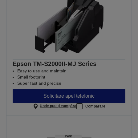
Epson TM-S2000II-MJ Series
Easy to use and maintain
Small footprint
Super fast and precise
Solicitare apel telefonic
Unde puteți cumpăra
Comparare