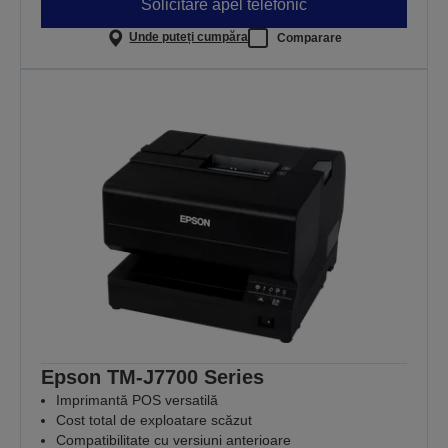
Solicitare apel telefonic
Unde puteți cumpăra
Comparare
Epson TM-J7700 Series
Imprimantă POS versatilă
Cost total de exploatare scăzut
Compatibilitate cu versiuni anterioare