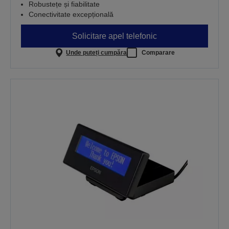
Robustețe și fiabilitate
Conectivitate excepțională
Solicitare apel telefonic
Unde puteți cumpăra
Comparare