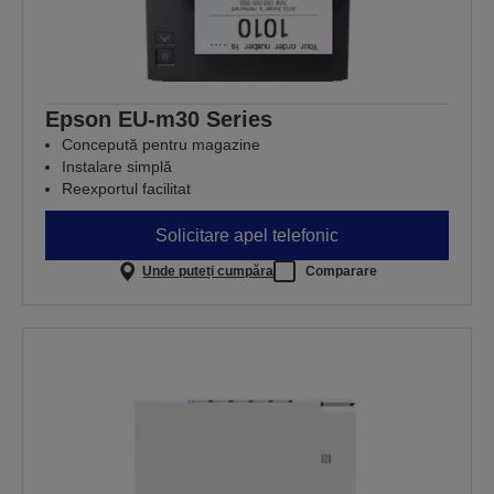
Epson EU-m30 Series
Concepută pentru magazine
Instalare simplă
Reexportul facilitat
Solicitare apel telefonic
Unde puteți cumpăra
Comparare