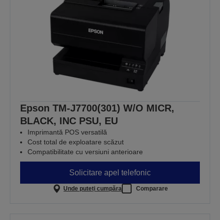
Epson TM-J7700(301) W/O MICR,
BLACK, INC PSU, EU
Imprimantă POS versatilă
Cost total de exploatare scăzut
Compatibilitate cu versiuni anterioare
Solicitare apel telefonic
Unde puteți cumpăra
Comparare