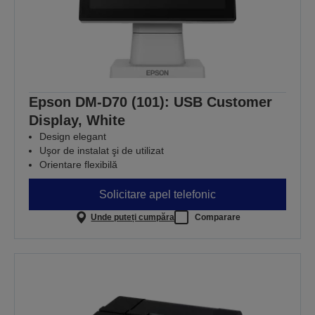
Epson DM-D70 (101): USB Customer
Display, White
Design elegant
Uşor de instalat şi de utilizat
Orientare flexibilă
Solicitare apel telefonic
Unde puteți cumpăra
Comparare