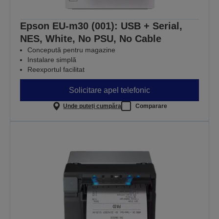
Epson EU-m30 (001): USB + Serial,
NES, White, No PSU, No Cable
Concepută pentru magazine
Instalare simplă
Reexportul facilitat
Solicitare apel telefonic
Unde puteți cumpăra
Comparare