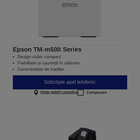
Epson TM-m50II Series
Design cubic compact
Fiabilitate și ușurință în utilizare
Conectivitate de tradiție
Solicitare apel telefonic
Unde puteți cumpăra
Comparare