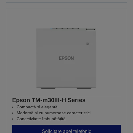
Epson TM-m30III-H Series
Compactă și elegantă
Modernă și cu numeroase caracteristici
Conectivitate îmbunătățită
Solicitare apel telefonic