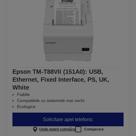
Epson TM-T88VII (151A0): USB,
Ethernet, Fixed Interface, PS, UK,
White
Fiabile
Compatibile cu sistemele mai vechi
Ecologice
Solicitare apel telefonic
Unde puteți cumpăra
Comparare