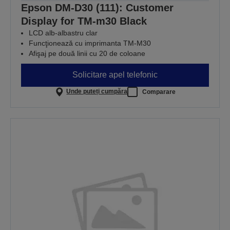
Epson DM-D30 (111): Customer
Display for TM-m30 Black
LCD alb-albastru clar
Funcţionează cu imprimanta TM-M30
Afişaj pe două linii cu 20 de coloane
Solicitare apel telefonic
Unde puteți cumpăra
Comparare