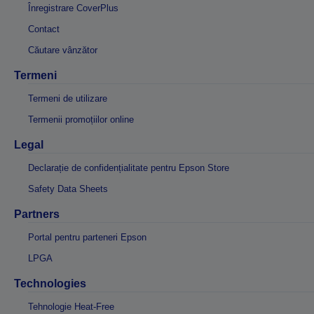
Înregistrare CoverPlus
Contact
Căutare vânzător
Termeni
Termeni de utilizare
Termenii promoțiilor online
Legal
Declarație de confidențialitate pentru Epson Store
Safety Data Sheets
Partners
Portal pentru parteneri Epson
LPGA
Technologies
Tehnologie Heat-Free