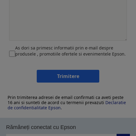
As dori sa primesc informatii prin e-mail despre
produsele , promotiile ofertele si evenimentele Epson.
Trimitere
Prin trimiterea adresei de email confirmati ca aveti peste
16 ani si sunteti de acord cu termenii prevazuti
Declaratie
de confidentialitate Epson
.
Rămâneți conectat cu Epson