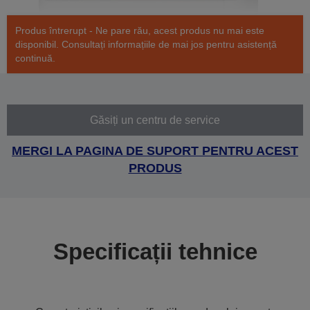
Produs întrerupt - Ne pare rău, acest produs nu mai este
disponibil. Consultați informațiile de mai jos pentru asistență
continuă.
Găsiți un centru de service
MERGI LA PAGINA DE SUPORT PENTRU ACEST
PRODUS
Specificații tehnice