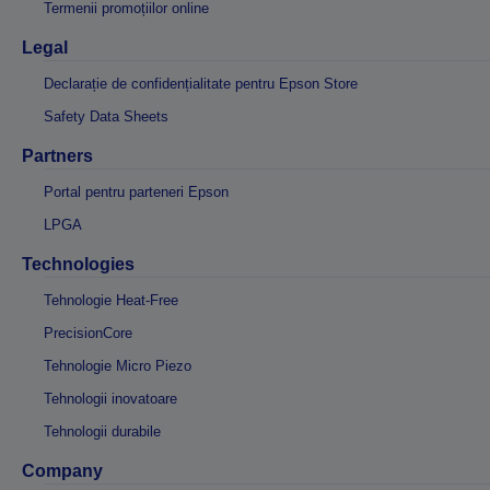
Termenii promoțiilor online
Legal
Declarație de confidențialitate pentru Epson Store
Safety Data Sheets
Partners
Portal pentru parteneri Epson
LPGA
Technologies
Tehnologie Heat-Free
PrecisionCore
Tehnologie Micro Piezo
Tehnologii inovatoare
Tehnologii durabile
Company