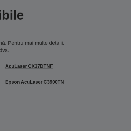
bile
ă. Pentru mai multe detalii,
dvs.
AcuLaser CX37DTNF
Epson AcuLaser C3900TN