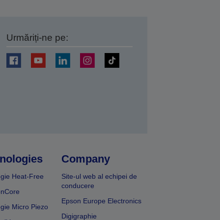
Urmăriți-ne pe:
ți
nologies
Company
gie Heat-Free
Site-ul web al echipei de
conducere
onCore
Epson Europe Electronics
gie Micro Piezo
Digigraphie