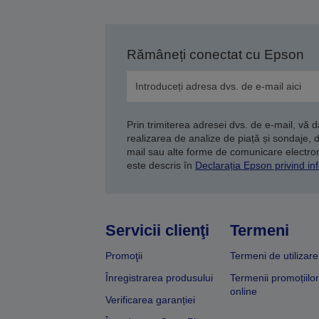
Rămâneți conectat cu Epson
Prin trimiterea adresei dvs. de e-mail, vă 
realizarea de analize de piață și sondaje, 
mail sau alte forme de comunicare electroni
este descris în
Declarația Epson privind inf
Servicii clienţi
Termeni
Promoţii
Termeni de utilizare
Înregistrarea produsului
Termenii promoțiilor
online
Verificarea garanției