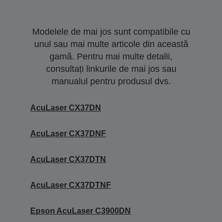
Modelele de mai jos sunt compatibile cu
unul sau mai multe articole din această
gamă. Pentru mai multe detalii,
consultați linkurile de mai jos sau
manualul pentru produsul dvs.
AcuLaser CX37DN
AcuLaser CX37DNF
AcuLaser CX37DTN
AcuLaser CX37DTNF
Epson AcuLaser C3900DN