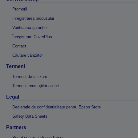
Promoţii
Înregistrarea produsului
Verificarea garanției
Înregistrare CoverPlus
Contact
Căutare vânzător
Termeni
Termeni de utilizare
Termenii promoțiilor online
Legal
Declarație de confidențialitate pentru Epson Store
Safety Data Sheets
Partners
Portal pentru parteneri Epson