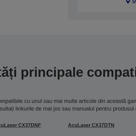
U
tăți principale compati
mpatibile cu unul sau mai multe articole din această gam
sultați linkurile de mai jos sau manualul pentru produsul 
cuLaser CX37DNF
AcuLaser CX37DTN