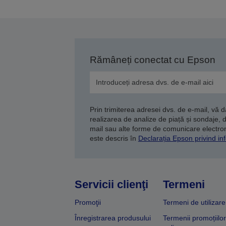
Rămâneți conectat cu Epson
Prin trimiterea adresei dvs. de e-mail, vă 
realizarea de analize de piață și sondaje, 
mail sau alte forme de comunicare electroni
este descris în
Declarația Epson privind inf
Servicii clienţi
Termeni
Promoţii
Termeni de utilizare
Înregistrarea produsului
Termenii promoțiilor