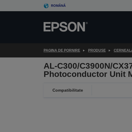
Skip
ROMÂNĂ
to
main
content
PAGINA DE PORNIRE
PRODUSE
CERNEALĂ
AL-C300/C3900N/CX37
Photoconductor Unit 
Compatibilitate