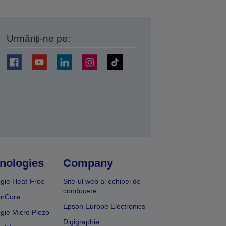
Urmăriți-ne pe:
ți
nologies
Company
gie Heat-Free
Site-ul web al echipei de
conducere
onCore
Epson Europe Electronics
gie Micro Piezo
Digigraphie