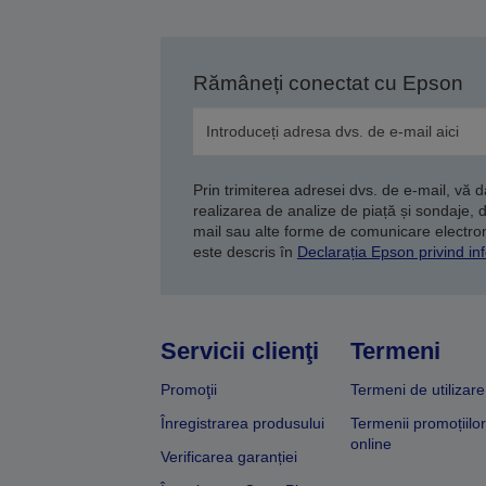
Rămâneți conectat cu Epson
Prin trimiterea adresei dvs. de e-mail, vă 
realizarea de analize de piață și sondaje, 
mail sau alte forme de comunicare electroni
este descris în
Declarația Epson privind inf
Servicii clienţi
Termeni
Promoţii
Termeni de utilizare
Înregistrarea produsului
Termenii promoțiilor
online
Verificarea garanției