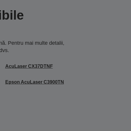
bile
ă. Pentru mai multe detalii,
dvs.
AcuLaser CX37DTNF
Epson AcuLaser C3900TN