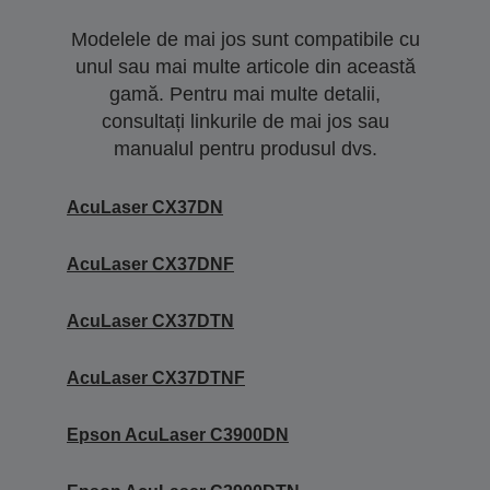
Modelele de mai jos sunt compatibile cu
unul sau mai multe articole din această
gamă. Pentru mai multe detalii,
consultați linkurile de mai jos sau
manualul pentru produsul dvs.
AcuLaser CX37DN
AcuLaser CX37DNF
AcuLaser CX37DTN
AcuLaser CX37DTNF
Epson AcuLaser C3900DN