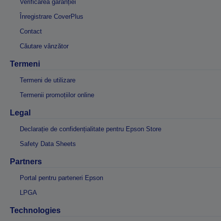
Verificarea garanției
Înregistrare CoverPlus
Contact
Căutare vânzător
Termeni
Termeni de utilizare
Termenii promoțiilor online
Legal
Declarație de confidențialitate pentru Epson Store
Safety Data Sheets
Partners
Portal pentru parteneri Epson
LPGA
Technologies