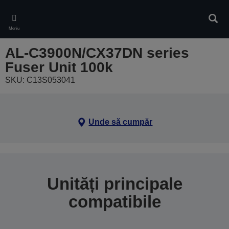
Skip
to
Căuta
main
Meniu
content
AL-C3900N/CX37DN series
Fuser Unit 100k
SKU: C13S053041
Unde să cumpăr
Unități principale
compatibile