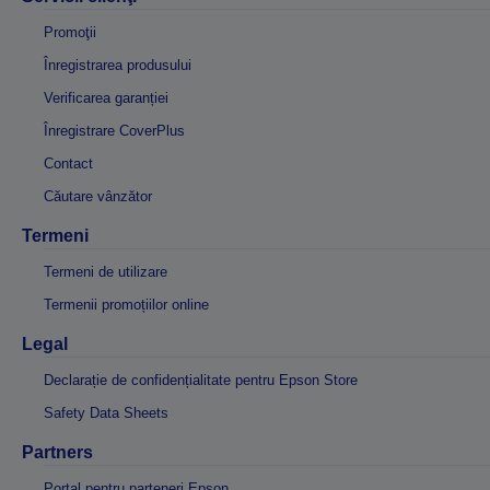
Promoţii
Înregistrarea produsului
Verificarea garanției
Înregistrare CoverPlus
Contact
Căutare vânzător
Termeni
Termeni de utilizare
Termenii promoțiilor online
Legal
Declarație de confidențialitate pentru Epson Store
Safety Data Sheets
Partners
Portal pentru parteneri Epson