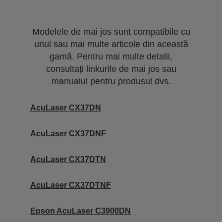
Modelele de mai jos sunt compatibile cu
unul sau mai multe articole din această
gamă. Pentru mai multe detalii,
consultați linkurile de mai jos sau
manualul pentru produsul dvs.
AcuLaser CX37DN
AcuLaser CX37DNF
AcuLaser CX37DTN
AcuLaser CX37DTNF
Epson AcuLaser C3900DN