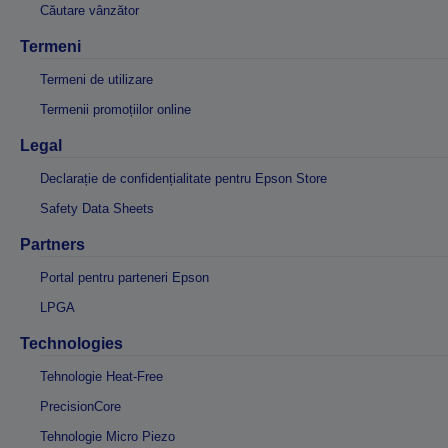
Căutare vânzător
Termeni
Termeni de utilizare
Termenii promoțiilor online
Legal
Declarație de confidențialitate pentru Epson Store
Safety Data Sheets
Partners
Portal pentru parteneri Epson
LPGA
Technologies
Tehnologie Heat-Free
PrecisionCore
Tehnologie Micro Piezo