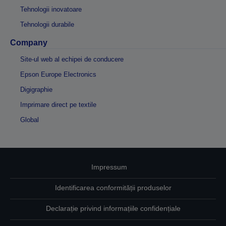
Tehnologii inovatoare
Tehnologii durabile
Company
Site-ul web al echipei de conducere
Epson Europe Electronics
Digigraphie
Imprimare direct pe textile
Global
Impressum
Identificarea conformității produselor
Declarație privind informațiile confidențiale