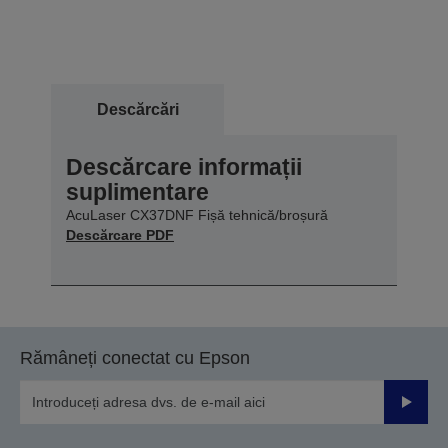
Descărcări
Descărcare informații
suplimentare
AcuLaser CX37DNF Fișă tehnică/broșură
Descărcare PDF
Rămâneți conectat cu Epson
Trimiteț