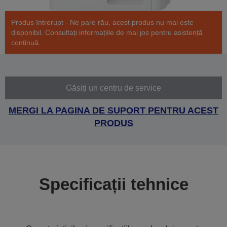
Produs întrerupt - Ne pare rău, acest produs nu mai este
disponibil. Consultați informațiile de mai jos pentru asistență
continuă.
Găsiți un centru de service
MERGI LA PAGINA DE SUPORT PENTRU ACEST
PRODUS
Specificații tehnice