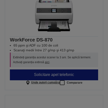
WorkForce DS-870
65 ppm şi ADF cu 100 de coli
Scanaţi medii între 27 g/mp şi 413 g/mp
Extindeți garanția acestui scaner la 3 ani. Se aplică termeni.
Activați garanția extinsă
aici
.
Solicitare apel telefonic
Unde puteți cumpăra
Comparare