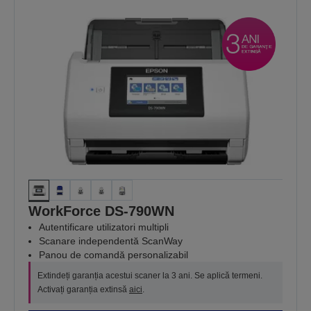
WorkForce DS-790WN
Autentificare utilizatori multipli
Scanare independentă ScanWay
Panou de comandă personalizabil
Extindeți garanția acestui scaner la 3 ani. Se aplică termeni.
Activați garanția extinsă
aici
.