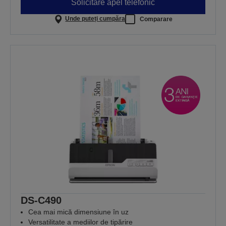
Solicitare apel telefonic
Unde puteți cumpăra
Comparare
DS-C490
Cea mai mică dimensiune în uz
Versatilitate a mediilor de tipărire