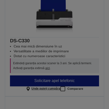
DS-C330
Cea mai mică dimensiune în uz
Versatilitate a mediilor de imprimare
Dotat cu numeroase caracteristici
Extindeți garanția acestui scaner la 3 ani. Se aplică termeni.
Activați garanția extinsă
aici
.
Solicitare apel telefonic
Unde puteți cumpăra
Comparare