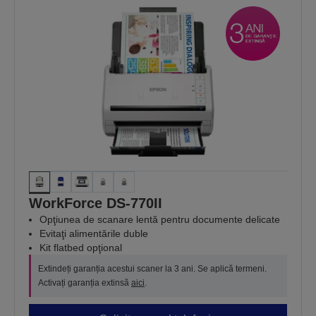
WorkForce DS-770II
Opţiunea de scanare lentă pentru documente delicate
Evitaţi alimentările duble
Kit flatbed opţional
Extindeți garanția acestui scaner la 3 ani. Se aplică termeni.
Activați garanția extinsă
aici
.