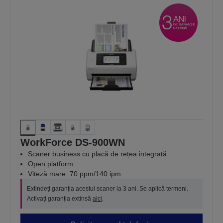
WorkForce DS-900WN
Scaner business cu placă de rețea integrată
Open platform
Viteză mare: 70 ppm/140 ipm
Extindeți garanția acestui scaner la 3 ani. Se aplică termeni.
Activați garanția extinsă
aici
.