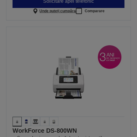
Solicitare apel telefonic
Unde puteți cumpăra
Comparare
WorkForce DS-800WN