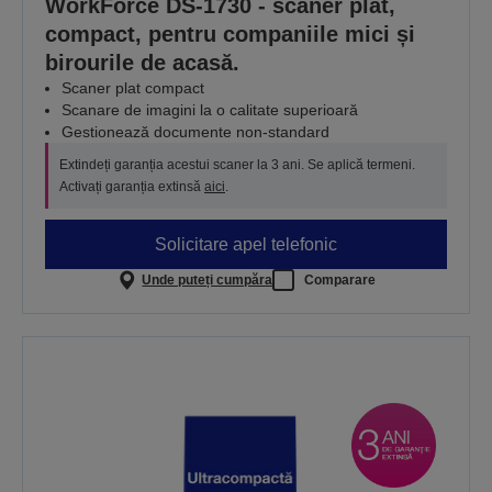
WorkForce DS-1730 - scaner plat,
compact, pentru companiile mici și
birourile de acasă.
Scaner plat compact
Scanare de imagini la o calitate superioară
Gestionează documente non-standard
Extindeți garanția acestui scaner la 3 ani. Se aplică termeni.
Activați garanția extinsă
aici
.
Solicitare apel telefonic
Unde puteți cumpăra
Comparare