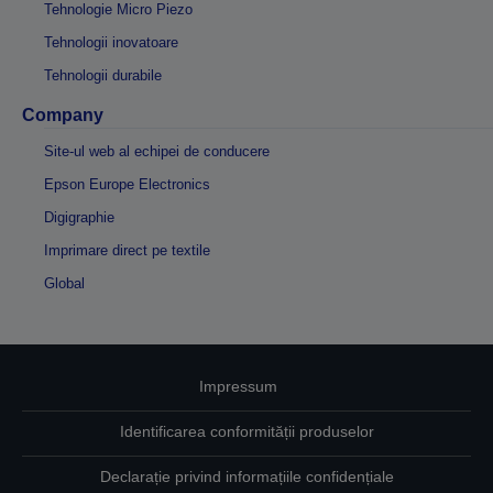
Tehnologie Micro Piezo
Tehnologii inovatoare
Tehnologii durabile
Company
Site-ul web al echipei de conducere
Epson Europe Electronics
Digigraphie
Imprimare direct pe textile
Global
Impressum
Identificarea conformității produselor
Declarație privind informațiile confidențiale