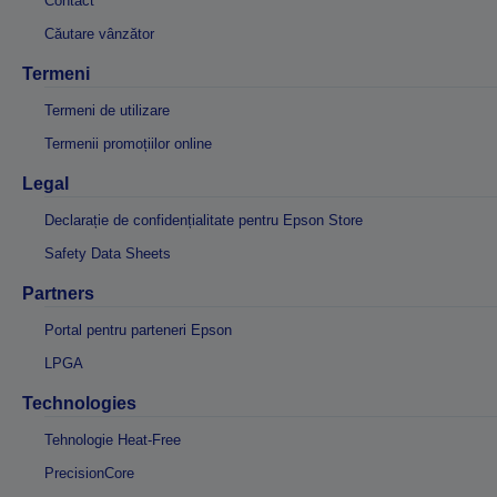
Contact
Căutare vânzător
Termeni
Termeni de utilizare
Termenii promoțiilor online
Legal
Declarație de confidențialitate pentru Epson Store
Safety Data Sheets
Partners
Portal pentru parteneri Epson
LPGA
Technologies
Tehnologie Heat-Free
PrecisionCore