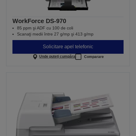
WorkForce DS-970
85 ppm şi ADF cu 100 de coli
Scanaţi medii între 27 g/mp şi 413 g/mp
Solicitare apel telefonic
Unde puteți cumpăra
Comparare