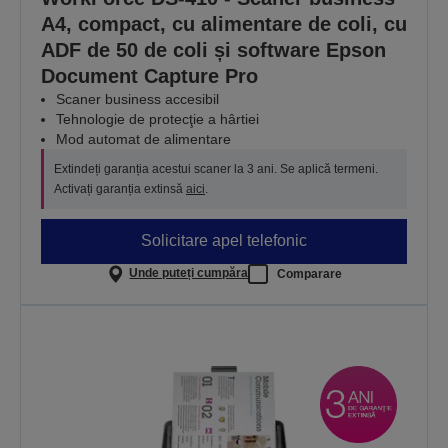
A4, compact, cu alimentare de coli, cu
ADF de 50 de coli și software Epson
Document Capture Pro
Scaner business accesibil
Tehnologie de protecţie a hârtiei
Mod automat de alimentare
Extindeți garanția acestui scaner la 3 ani. Se aplică termeni.
Activați garanția extinsă
aici
.
Solicitare apel telefonic
Unde puteți cumpăra
Comparare