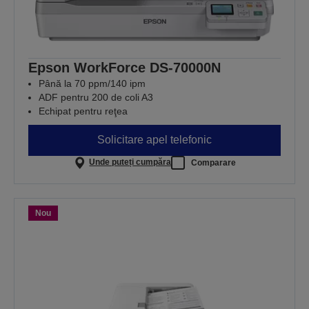
Epson WorkForce DS-70000N
Până la 70 ppm/140 ipm
ADF pentru 200 de coli A3
Echipat pentru reţea
Solicitare apel telefonic
Unde puteți cumpăra
Comparare
Nou