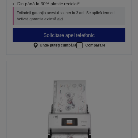
Din până la 30% plastic reciclat*
Extindeți garanția acestui scaner la 3 ani. Se aplică termeni.
Activați garanția extinsă
aici
.
Solicitare apel telefonic
Unde puteți cumpăra
Comparare