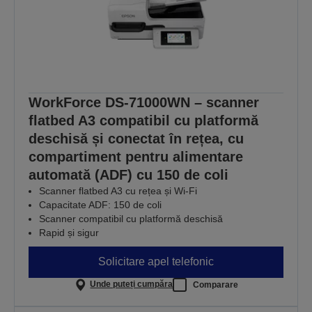
WorkForce DS-71000WN – scanner
flatbed A3 compatibil cu platformă
deschisă și conectat în rețea, cu
compartiment pentru alimentare
automată (ADF) cu 150 de coli
Scanner flatbed A3 cu rețea și Wi-Fi
Capacitate ADF: 150 de coli
Scanner compatibil cu platformă deschisă
Rapid și sigur
Solicitare apel telefonic
Unde puteți cumpăra
Comparare