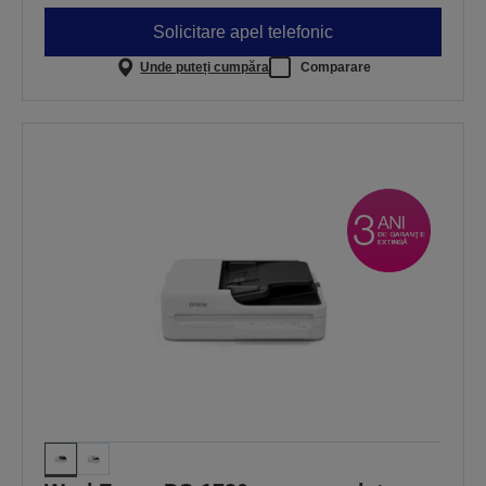
Solicitare apel telefonic
Unde puteți cumpăra
Comparare