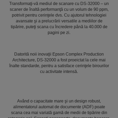
Transformaţi-vă mediul de scanare cu DS-32000 – un
scaner de înaltă performanţă cu un volum de 90 ppm,
potrivit pentru cerinţele dvs. Cu ajutorul tehnologiei
avansate şi a prelucrării versatile a mediilor de
tipărire, puteţi scana cu încredere până la 40.000 de
pagini pe zi.
Datorită noii inovaţii Epson Complex Production
Architecture, DS-32000 a fost proeictat la cele mai
înalte standarde, pentru a satisface cerinţele birourilor
cu activitate intensă.
Având o capacitate mare şi un design robust,
alimentatorul automat de documente (ADF) poate
scana cea mai variată gamă de medii de tipărire din