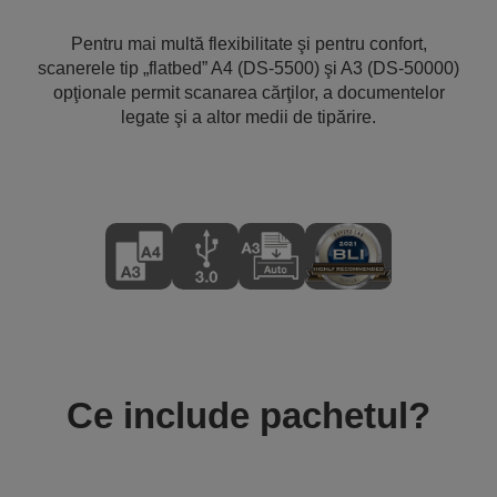
Pentru mai multă flexibilitate şi pentru confort,
scanerele tip „flatbed” A4 (DS-5500) şi A3 (DS-50000)
opţionale permit scanarea cărţilor, a documentelor
legate şi a altor medii de tipărire.
Ce include pachetul?