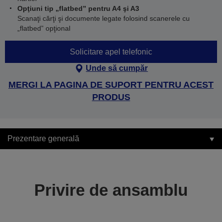
Opţiuni tip „flatbed” pentru A4 şi A3
Scanaţi cărţi şi documente legate folosind scanerele cu
„flatbed” opţional
Solicitare apel telefonic
Unde să cumpăr
MERGI LA PAGINA DE SUPORT PENTRU ACEST
PRODUS
Prezentare generală
Privire de ansamblu