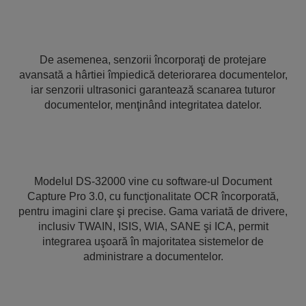
De asemenea, senzorii încorporaţi de protejare
avansată a hârtiei împiedică deteriorarea documentelor,
iar senzorii ultrasonici garantează scanarea tuturor
documentelor, menţinând integritatea datelor.
Modelul DS-32000 vine cu software-ul Document
Capture Pro 3.0, cu funcţionalitate OCR încorporată,
pentru imagini clare şi precise. Gama variată de drivere,
inclusiv TWAIN, ISIS, WIA, SANE şi ICA, permit
integrarea uşoară în majoritatea sistemelor de
administrare a documentelor.