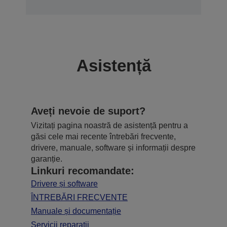
Asistență
Aveți nevoie de suport?
Vizitați pagina noastră de asistență pentru a
găsi cele mai recente întrebări frecvente,
drivere, manuale, software și informații despre
garanție.
Linkuri recomandate:
Drivere și software
ÎNTREBĂRI FRECVENTE
Manuale și documentație
Servicii reparații