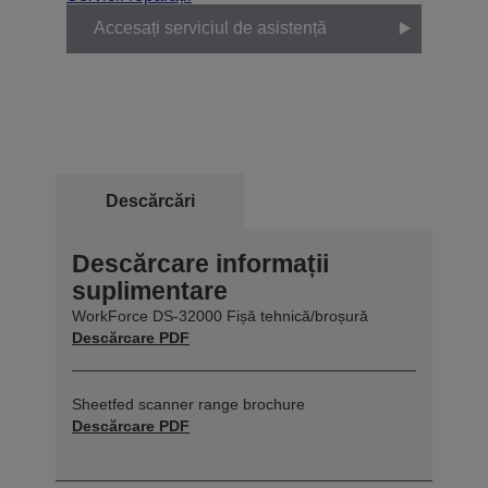
Accesați serviciul de asistență
Descărcări
Descărcare informații
suplimentare
WorkForce DS-32000 Fișă tehnică/broșură
Descărcare PDF
Sheetfed scanner range brochure
Descărcare PDF