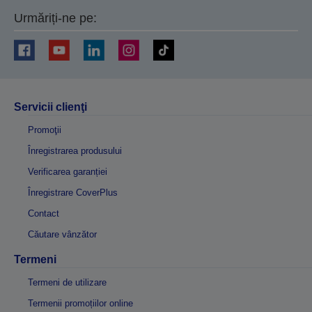
Urmăriți-ne pe:
Servicii clienţi
Promoţii
Înregistrarea produsului
Verificarea garanției
Înregistrare CoverPlus
Contact
Căutare vânzător
Termeni
Termeni de utilizare
Termenii promoțiilor online