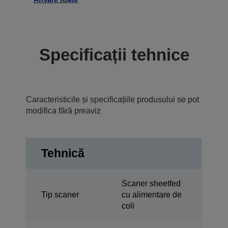
Specificații tehnice
Caracteristicile și specificațiile produsului se pot
modifica fără preaviz
Tehnică
Scaner sheetfed
Tip scaner
cu alimentare de
coli