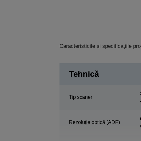
Caracteristicile și specificațiile p
Tehnică
Tip scaner
Rezoluţie optică (ADF)