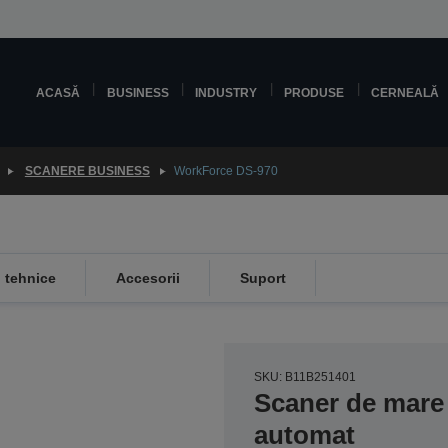
ACASĂ
BUSINESS
INDUSTRY
PRODUSE
CERNEALĂ
SCANERE BUSINESS
WorkForce DS-970
i tehnice
Accesorii
Suport
SKU: B11B251401
Scaner de mare 
automat