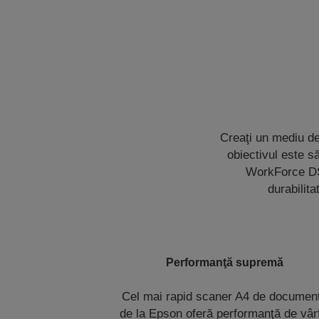
Creaţi un mediu de
obiectivul este să
WorkForce DS-
durabilita
Performanţă supremă
Cel mai rapid scaner A4 de documen
de la Epson oferă performanţă de vâr