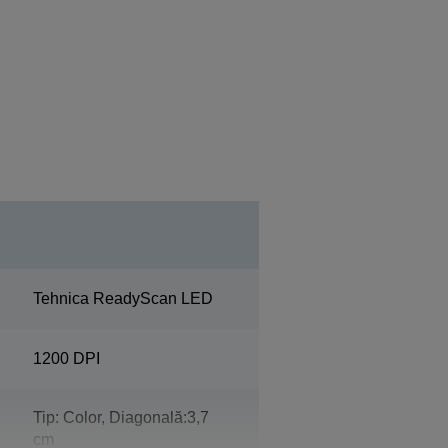
Tehnica ReadyScan LED
1200 DPI
Tip: Color, Diagonală:3,7
cm