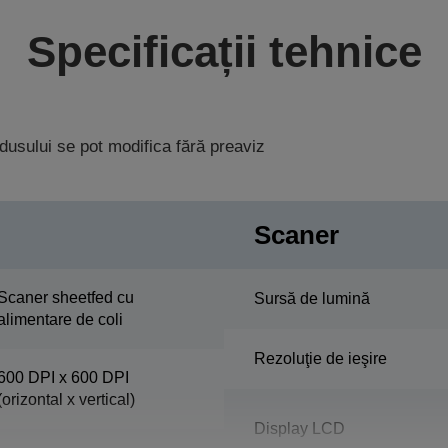
Specificații tehnice
rodusului se pot modifica fără preaviz
Scaner
Scaner sheetfed cu
Sursă de lumină
alimentare de coli
Rezoluţie de ieşire
600 DPI x 600 DPI
(orizontal x vertical)
Display LCD