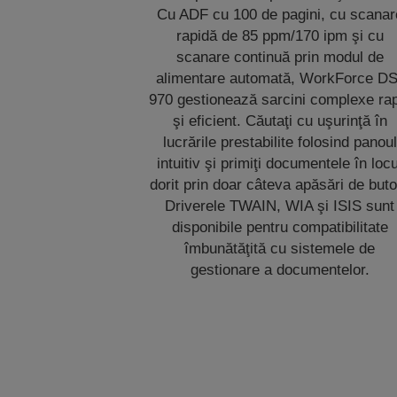
Cu ADF cu 100 de pagini, cu scanar
rapidă de 85 ppm/170 ipm şi cu
scanare continuă prin modul de
alimentare automată, WorkForce DS
970 gestionează sarcini complexe ra
şi eficient. Căutaţi cu uşurinţă în
lucrările prestabilite folosind panoul
intuitiv şi primiţi documentele în locu
dorit prin doar câteva apăsări de buto
Driverele TWAIN, WIA şi ISIS sunt
disponibile pentru compatibilitate
îmbunătăţită cu sistemele de
gestionare a documentelor.