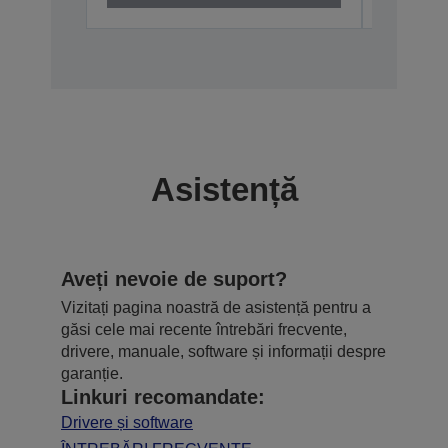
Asistență
Aveți nevoie de suport?
Vizitați pagina noastră de asistență pentru a
găsi cele mai recente întrebări frecvente,
drivere, manuale, software și informații despre
garanție.
Linkuri recomandate:
Drivere și software