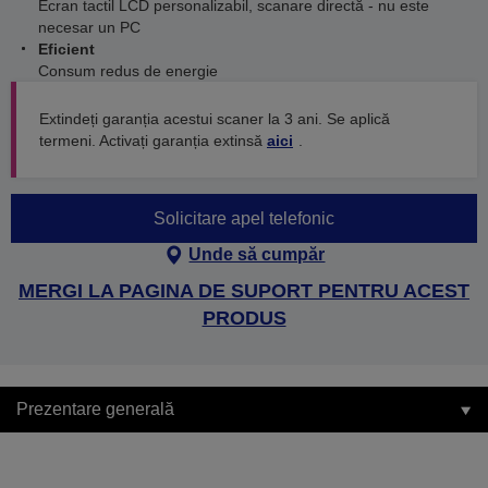
Ecran tactil LCD personalizabil, scanare directă - nu este
necesar un PC
Eficient
Consum redus de energie
Extindeți garanția acestui scaner la 3 ani. Se aplică
termeni. Activați garanția extinsă
aici
.
Solicitare apel telefonic
Unde să cumpăr
MERGI LA PAGINA DE SUPORT PENTRU ACEST
PRODUS
Prezentare generală