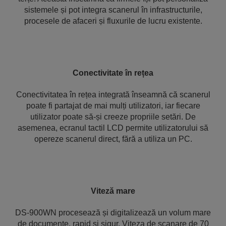
sistemele și pot integra scanerul în infrastructurile,
procesele de afaceri și fluxurile de lucru existente.
Conectivitate în rețea
Conectivitatea în rețea integrată înseamnă că scanerul
poate fi partajat de mai mulți utilizatori, iar fiecare
utilizator poate să-și creeze propriile setări. De
asemenea, ecranul tactil LCD permite utilizatorului să
opereze scanerul direct, fără a utiliza un PC.
Viteză mare
DS-900WN procesează și digitalizează un volum mare
de documente, rapid și sigur. Viteza de scanare de 70