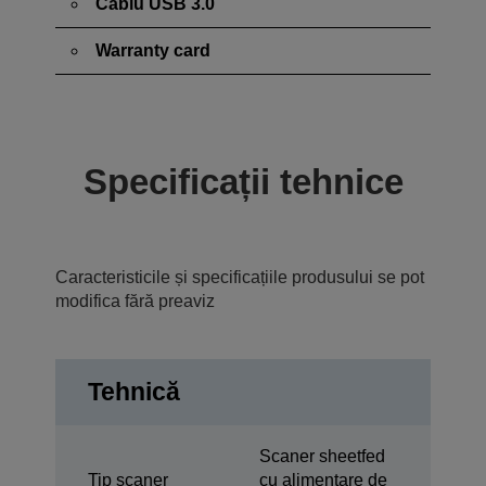
Cablu USB 3.0
Warranty card
Specificații tehnice
Caracteristicile și specificațiile produsului se pot
modifica fără preaviz
Tehnică
Scaner sheetfed
Tip scaner
cu alimentare de