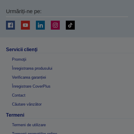
Urmăriți-ne pe:
Servicii clienţi
Promoţii
Înregistrarea produsului
Verificarea garanției
Înregistrare CoverPlus
Contact
Căutare vânzător
Termeni
Termeni de utilizare
Termenii promoțiilor online