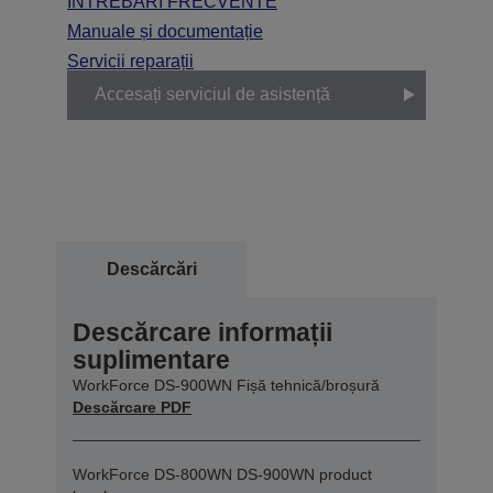
ÎNTREBĂRI FRECVENTE
Manuale și documentație
Servicii reparații
Accesați serviciul de asistență
Descărcări
Descărcare informații
suplimentare
WorkForce DS-900WN Fișă tehnică/broșură
Descărcare PDF
WorkForce DS-800WN DS-900WN product