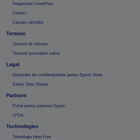
Înregistrare CoverPlus
Contact
Căutare vânzător
Termeni
Termeni de utilizare
Termenii promoțiilor online
Legal
Declarație de confidențialitate pentru Epson Store
Safety Data Sheets
Partners
Portal pentru parteneri Epson
LPGA
Technologies
Tehnologie Heat-Free