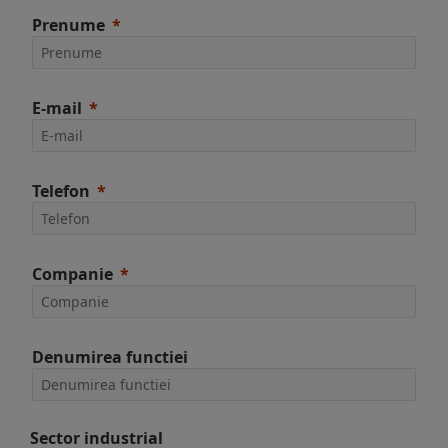
Prenume
E-mail
Telefon
Companie
Denumirea functiei
Sector industrial