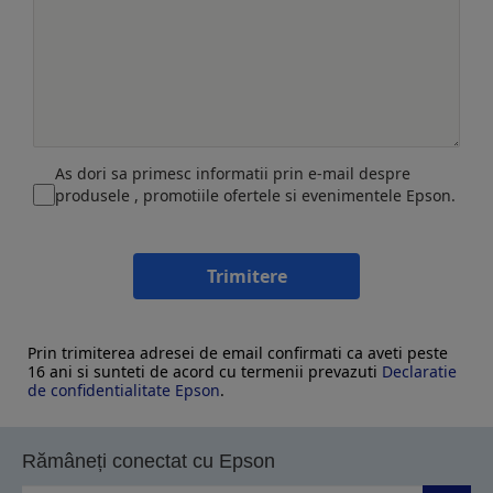
As dori sa primesc informatii prin e-mail despre
produsele , promotiile ofertele si evenimentele Epson.
Trimitere
Prin trimiterea adresei de email confirmati ca aveti peste
16 ani si sunteti de acord cu termenii prevazuti
Declaratie
de confidentialitate Epson
.
Rămâneți conectat cu Epson