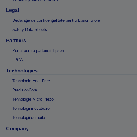
Legal
Declarație de confidențialitate pentru Epson Store
Safety Data Sheets
Partners
Portal pentru parteneri Epson
LPGA
Technologies
Tehnologie Heat-Free
PrecisionCore
Tehnologie Micro Piezo
Tehnologii inovatoare
Tehnologii durabile
Company