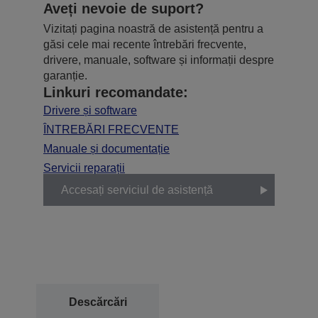
Aveți nevoie de suport?
Vizitați pagina noastră de asistență pentru a
găsi cele mai recente întrebări frecvente,
drivere, manuale, software și informații despre
garanție.
Linkuri recomandate:
Drivere și software
ÎNTREBĂRI FRECVENTE
Manuale și documentație
Servicii reparații
Accesați serviciul de asistență
Descărcări