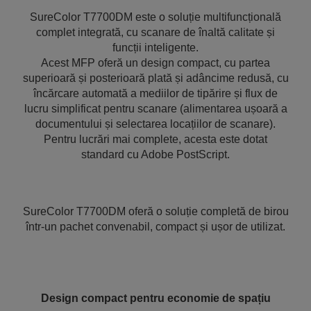
SureColor T7700DM este o soluție multifuncțională
complet integrată, cu scanare de înaltă calitate și
funcții inteligente.
Acest MFP oferă un design compact, cu partea
superioară și posterioară plată și adâncime redusă, cu
încărcare automată a mediilor de tipărire și flux de
lucru simplificat pentru scanare (alimentarea ușoară a
documentului și selectarea locațiilor de scanare).
Pentru lucrări mai complete, acesta este dotat
standard cu Adobe PostScript.
SureColor T7700DM oferă o soluție completă de birou
într-un pachet convenabil, compact și ușor de utilizat.
Design compact pentru economie de spațiu