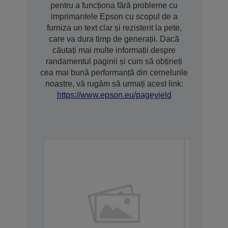
pentru a funcționa fără probleme cu
imprimantele Epson cu scopul de a
furniza un text clar și rezistent la pete,
care va dura timp de generații. Dacă
căutați mai multe informații despre
randamentul paginii și cum să obțineți
cea mai bună performanță din cernelurile
noastre, vă rugăm să urmați acest link:
https://www.epson.eu/pageyield