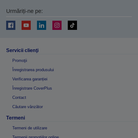
Urmăriți-ne pe:
Servicii clienţi
Promoţii
Înregistrarea produsului
Verificarea garanției
Înregistrare CoverPlus
Contact
Căutare vânzător
Termeni
Termeni de utilizare
Termenii promoțiilor online