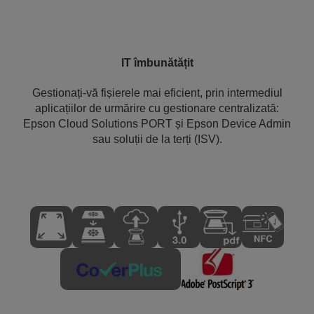
IT îmbunătățit
Gestionați-vă fișierele mai eficient, prin intermediul
aplicațiilor de urmărire cu gestionare centralizată:
Epson Cloud Solutions PORT și Epson Device Admin
sau soluții de la terți (ISV).