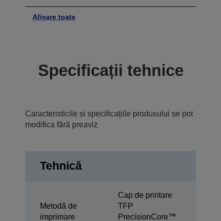
Afișare toate
Specificații tehnice
Caracteristicile și specificațiile produsului se pot
modifica fără preaviz
Tehnică
Cap de printare
Metodă de
TFP
imprimare
PrecisionCore™