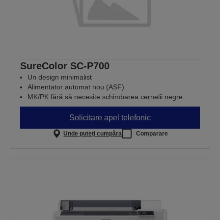
SureColor SC-P700
Un design minimalist
Alimentator automat nou (ASF)
MK/PK fără să necesite schimbarea cernelii negre
Solicitare apel telefonic
Unde puteți cumpăra
Comparare