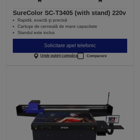
SureColor SC-T3405 (with stand) 220v
Rapidă, exactă şi precisă
Cartuşe de cerneală de mare capacitate
Standul este inclus
Solicitare apel telefonic
Unde puteți cumpăra
Comparare