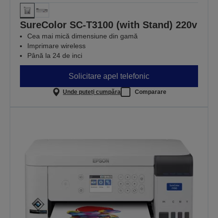
SureColor SC-T3100 (with Stand) 220v
Cea mai mică dimensiune din gamă
Imprimare wireless
Până la 24 de inci
Solicitare apel telefonic
Unde puteți cumpăra
Comparare