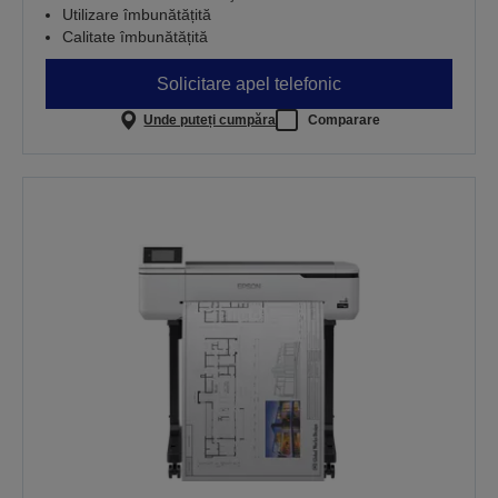
Utilizare îmbunătățită
Calitate îmbunătățită
Solicitare apel telefonic
Unde puteți cumpăra
Comparare