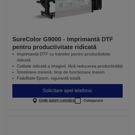
SureColor G9000 - Imprimantă DTF
pentru productivitate ridicată
Imprimantă DTF cu transfer pentru productivitate
ridicată
Calitate ridicată a imaginii, fără reducerea productivității
Întreținere minimă, timp de funcționare maxim
Fiabilitate Epson, siguranță totală
Solicitare apel telefonic
Unde puteți cumpăra
Comparare