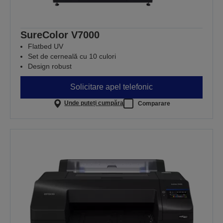
SureColor V7000
Flatbed UV
Set de cerneală cu 10 culori
Design robust
Solicitare apel telefonic
Unde puteți cumpăra
Comparare