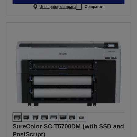
Unde puteți cumpăra
Comparare
SureColor SC-T5700DM (with SSD and
PostScript)