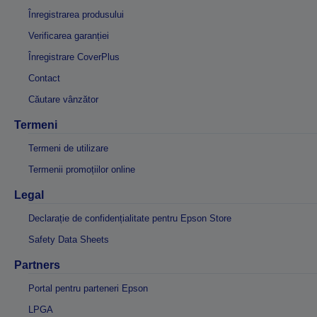
Înregistrarea produsului
Verificarea garanției
Înregistrare CoverPlus
Contact
Căutare vânzător
Termeni
Termeni de utilizare
Termenii promoțiilor online
Legal
Declarație de confidențialitate pentru Epson Store
Safety Data Sheets
Partners
Portal pentru parteneri Epson
LPGA