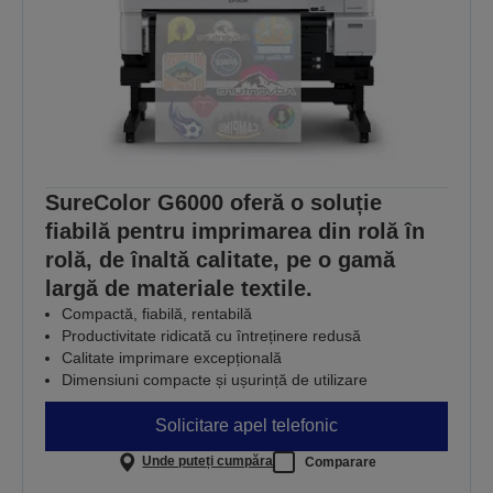
SureColor G6000 oferă o soluție
fiabilă pentru imprimarea din rolă în
rolă, de înaltă calitate, pe o gamă
largă de materiale textile.
Compactă, fiabilă, rentabilă
Productivitate ridicată cu întreținere redusă
Calitate imprimare excepțională
Dimensiuni compacte și ușurință de utilizare
Solicitare apel telefonic
Unde puteți cumpăra
Comparare