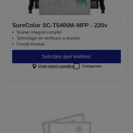
SureColor SC-T5400M-MFP - 220v
Scaner integrat complet
Tehnologie de verificare a duzelor
Funcţii intuitive
Solicitare apel telefonic
Unde puteți cumpăra
Comparare