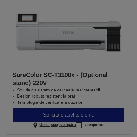
SureColor SC-T3100x - (Optional
stand) 220V
Soluție cu sistem de cerneală realimentabil
Design robust rezistent la praf
Tehnologie de verificare a duzelor
Solicitare apel telefonic
Unde puteți cumpăra
Comparare