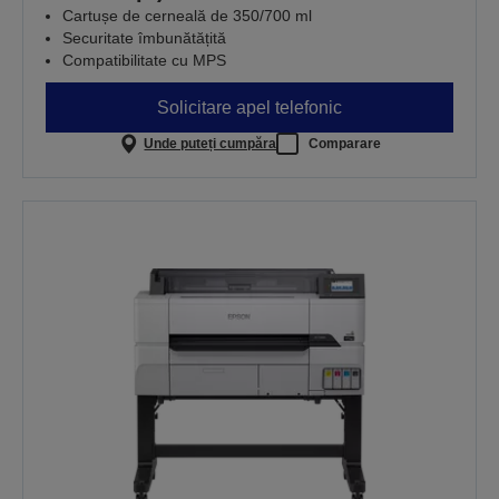
Cartușe de cerneală de 350/700 ml
Securitate îmbunătățită
Compatibilitate cu MPS
Solicitare apel telefonic
Unde puteți cumpăra
Comparare