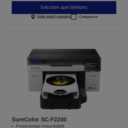
Solicitare apel telefonic
Unde puteți cumpăra
Comparare
SureColor SC-F2200
Productivitate îmbunătăţită