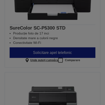
SureColor SC-P5300 STD
Producție foto de 17 inci
Densitate mare a culorii negre
Conectivitate Wi-Fi
Solicitare apel telefonic
Unde puteți cumpăra
Comparare