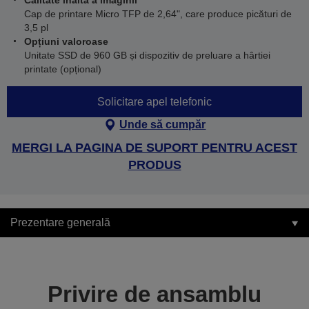
Calitate înaltă a imaginii
Cap de printare Micro TFP de 2,64", care produce picături de
3,5 pl
Opțiuni valoroase
Unitate SSD de 960 GB și dispozitiv de preluare a hârtiei
printate (opțional)
Solicitare apel telefonic
Unde să cumpăr
MERGI LA PAGINA DE SUPORT PENTRU ACEST
PRODUS
Prezentare generală
Privire de ansamblu