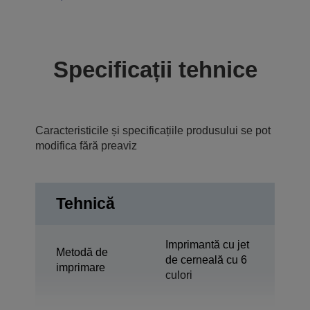
Specificații tehnice
Caracteristicile și specificațiile produsului se pot
modifica fără preaviz
Tehnică
Imprimantă cu jet
Metodă de
de cerneală cu 6
imprimare
culori