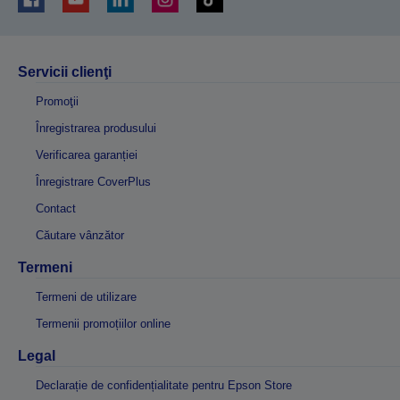
Servicii clienţi
Promoţii
Înregistrarea produsului
Verificarea garanției
Înregistrare CoverPlus
Contact
Căutare vânzător
Termeni
Termeni de utilizare
Termenii promoțiilor online
Legal
Declarație de confidențialitate pentru Epson Store