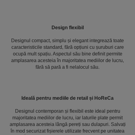
Design flexibil
Designul compact, simplu și elegant integrează toate
caracteristicile standard, fără opțiuni cu șuruburi care
ocupă mult spațiu. Aspectul său bine definit permite
amplasarea acesteia în majoritatea mediilor de lucru,
fără să pară a fi nelalocul său.
Ideală pentru mediile de retail și HoReCa
Designul contemporan și flexibil este ideal pentru
majoritatea mediilor de lucru, iar laturile plate permit
amplasarea acesteia lângă pereți sau dulapuri. Salvați
în mod securizat fișierele utilizate frecvent pe unitatea