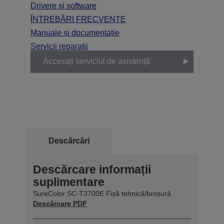
Drivere și software
ÎNTREBĂRI FRECVENTE
Manuale și documentație
Servicii reparații
Accesați serviciul de asistență
Descărcări
Descărcare informații
suplimentare
SureColor SC-T3700E Fișă tehnică/broșură
Descărcare PDF