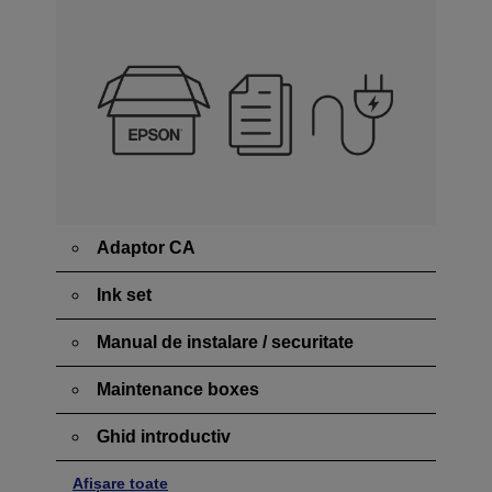
Adaptor CA
Ink set
Manual de instalare / securitate
Maintenance boxes
Ghid introductiv
Afișare toate