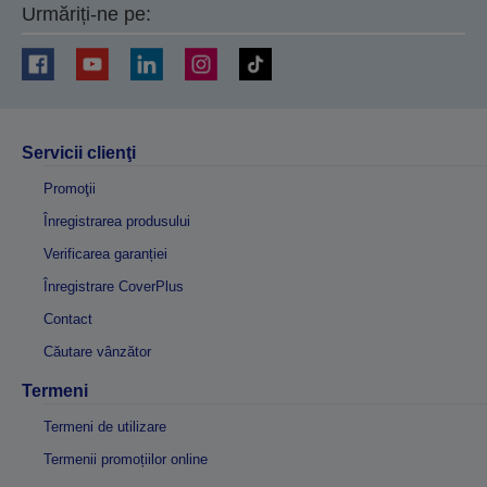
Urmăriți-ne pe:
Servicii clienţi
Promoţii
Înregistrarea produsului
Verificarea garanției
Înregistrare CoverPlus
Contact
Căutare vânzător
Termeni
Termeni de utilizare
Termenii promoțiilor online