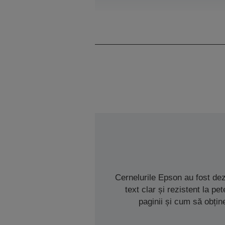
Cernelurile Epson au fost de
text clar și rezistent la p
paginii și cum să obțin