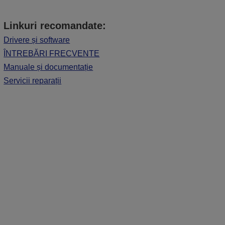
Linkuri recomandate:
Drivere și software
ÎNTREBĂRI FRECVENTE
Manuale și documentație
Servicii reparații