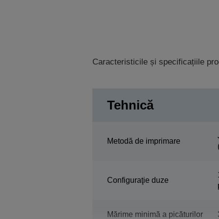
Caracteristicile și specificațiile p
Tehnică
Metodă de imprimare
Configuraţie duze
Mărime minimă a picăturilor