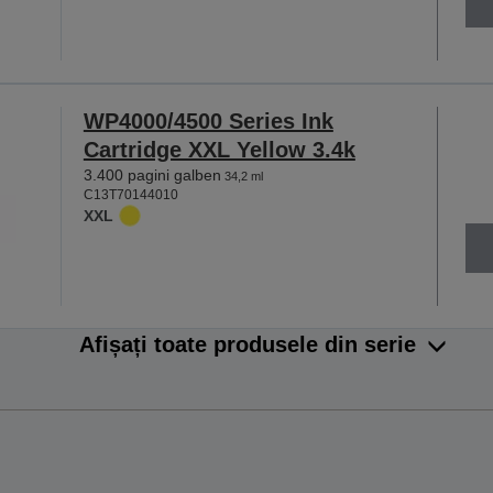
WP4000/4500 Series Ink
Cartridge XXL Yellow 3.4k
3.400 pagini galben
34,2 ml
C13T70144010
XXL
Afișați toate produsele din serie