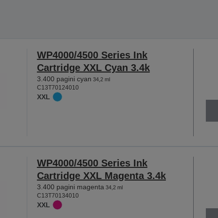
WP4000/4500 Series Ink
Cartridge XXL Cyan 3.4k
3.400 pagini cyan
34,2 ml
C13T70124010
XXL
WP4000/4500 Series Ink
Cartridge XXL Magenta 3.4k
3.400 pagini magenta
34,2 ml
C13T70134010
XXL