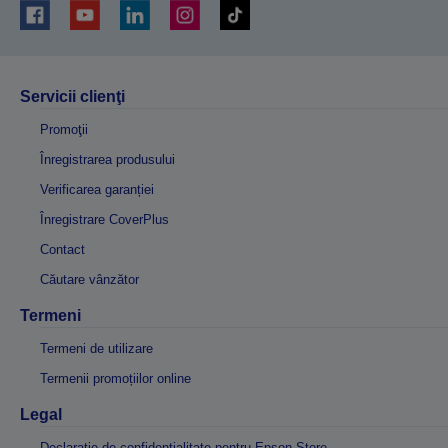
Servicii clienţi
Promoţii
Înregistrarea produsului
Verificarea garanției
Înregistrare CoverPlus
Contact
Căutare vânzător
Termeni
Termeni de utilizare
Termenii promoțiilor online
Legal
Declarație de confidențialitate pentru Epson Store