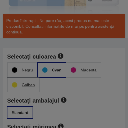
Produs întrerupt - Ne pare rău, acest produs nu mai este
disponibil. Consultați informațiile de mai jos pentru asistență
continuă.
Selectați culoarea
Negru
Cyan
Magenta
Galben
Selectați ambalajul
Standard
Selectați mărimea