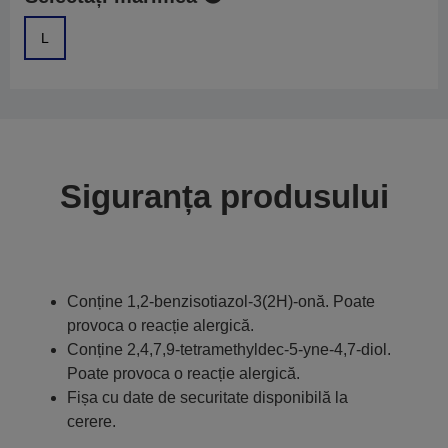
L
Siguranța produsului
Conține 1,2-benzisotiazol-3(2H)-onă. Poate
provoca o reacție alergică.
Conține 2,4,7,9-tetramethyldec-5-yne-4,7-diol.
Poate provoca o reacție alergică.
Fișa cu date de securitate disponibilă la
cerere.