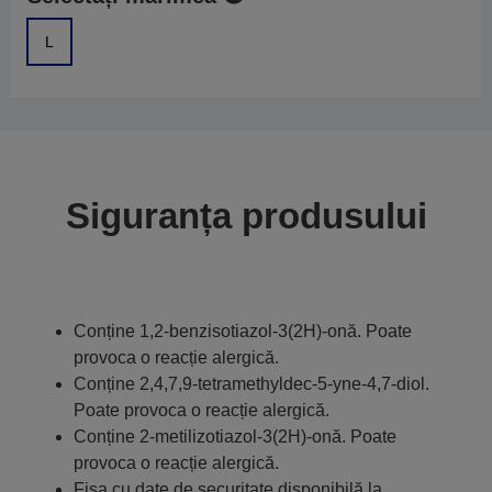
L
Siguranța produsului
Conține 1,2-benzisotiazol-3(2H)-onă. Poate
provoca o reacție alergică.
Conține 2,4,7,9-tetramethyldec-5-yne-4,7-diol.
Poate provoca o reacție alergică.
Conține 2-metilizotiazol-3(2H)-onă. Poate
provoca o reacție alergică.
Fișa cu date de securitate disponibilă la