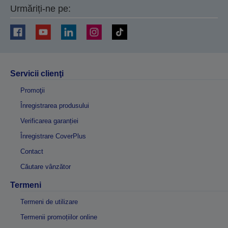
Urmăriți-ne pe:
Servicii clienţi
Promoţii
Înregistrarea produsului
Verificarea garanției
Înregistrare CoverPlus
Contact
Căutare vânzător
Termeni
Termeni de utilizare
Termenii promoțiilor online