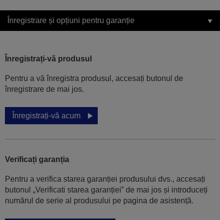
Înregistrare și opțiuni pentru garanție
Înregistrați-vă produsul
Pentru a vă înregistra produsul, accesați butonul de
înregistrare de mai jos.
Înregistrați-vă acum
Verificați garanția
Pentru a verifica starea garanției produsului dvs., accesați
butonul „Verificati starea garanției” de mai jos și introduceți
numărul de serie al produsului pe pagina de asistență.