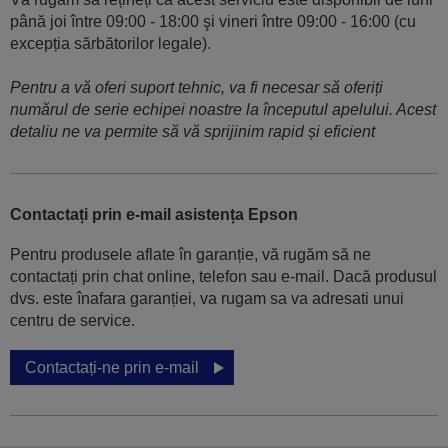
până joi între 09:00 - 18:00 şi vineri între 09:00 - 16:00 (cu
excepția sărbătorilor legale).
Pentru a vă oferi suport tehnic, va fi necesar să oferiți
numărul de serie echipei noastre la începutul apelului. Acest
detaliu ne va permite să vă sprijinim rapid și eficient
Contactați prin e-mail asistența Epson
Pentru produsele aflate în garanție, vă rugăm să ne
contactați prin chat online, telefon sau e-mail. Dacă produsul
dvs. este înafara garanției, va rugam sa va adresati unui
centru de service.
Contactați-ne prin e-mail