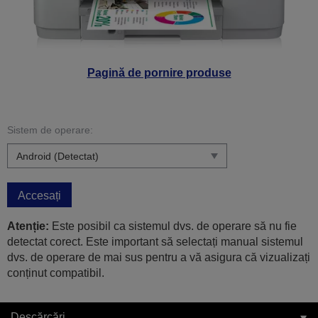
Pagină de pornire produse
Sistem de operare:
Accesați
Atenție:
Este posibil ca sistemul dvs. de operare să nu fie
detectat corect. Este important să selectați manual sistemul
dvs. de operare de mai sus pentru a vă asigura că vizualizați
conținut compatibil.
Descărcări