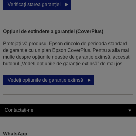
Verificați starea garanției
Opțiuni de extindere a garanției (CoverPlus)
Protejați-vă produsul Epson dincolo de perioada standard
de garanție cu un plan Epson CoverPlus. Pentru a afla mai
multe despre opțiunile noastre de garanție extinsă, accesați
butonul „Vedeți opțiunile de garanție extinsă” de mai jos.
Vedeți opțiunile de garanție extinsă
Contactați-ne
WhatsApp