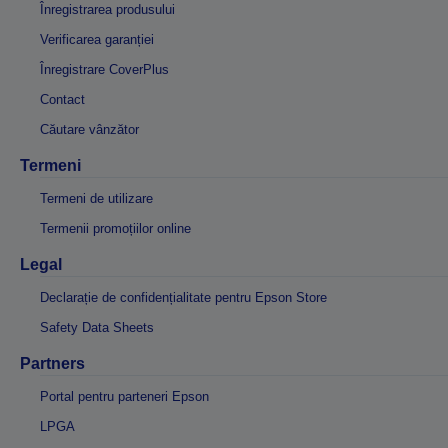
Înregistrarea produsului
Verificarea garanției
Înregistrare CoverPlus
Contact
Căutare vânzător
Termeni
Termeni de utilizare
Termenii promoțiilor online
Legal
Declarație de confidențialitate pentru Epson Store
Safety Data Sheets
Partners
Portal pentru parteneri Epson
LPGA