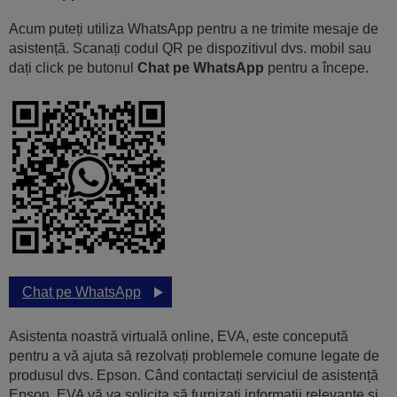
Acum puteți utiliza WhatsApp pentru a ne trimite mesaje de
asistență. Scanați codul QR pe dispozitivul dvs. mobil sau
dați click pe butonul
Chat pe WhatsApp
pentru a începe.
Chat pe WhatsApp
Asistenta noastră virtuală online, EVA, este concepută
pentru a vă ajuta să rezolvați problemele comune legate de
produsul dvs. Epson. Când contactați serviciul de asistență
Epson, EVA vă va solicita să furnizați informații relevante și