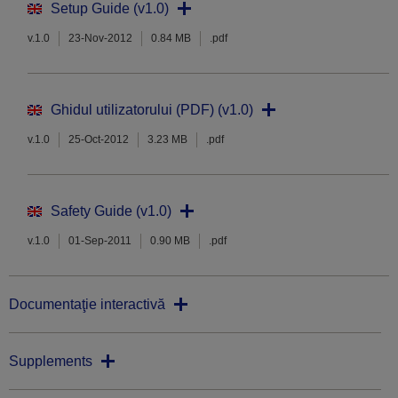
Setup Guide (v1.0)
v.1.0
23-Nov-2012
0.84 MB
.pdf
Ghidul utilizatorului (PDF) (v1.0)
v.1.0
25-Oct-2012
3.23 MB
.pdf
Safety Guide (v1.0)
v.1.0
01-Sep-2011
0.90 MB
.pdf
Documentaţie interactivă
Supplements