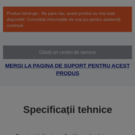
Produs întrerupt - Ne pare rău, acest produs nu mai este
disponibil. Consultați informațiile de mai jos pentru asistență
continuă.
Găsiți un centru de service
MERGI LA PAGINA DE SUPORT PENTRU ACEST
PRODUS
Specificații tehnice