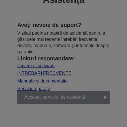
Aveți nevoie de suport?
Vizitați pagina noastră de asistență pentru a
găsi cele mai recente întrebări frecvente,
drivere, manuale, software și informații despre
garanție.
Linkuri recomandate:
Drivere și software
ÎNTREBĂRI FRECVENTE
Manuale și documentație
Servicii reparații
Accesați serviciul de asistență