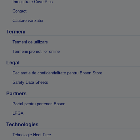
Înregistrare CoverPlus
Contact
Căutare vânzător
Termeni
Termeni de utilizare
Termenii promoțiilor online
Legal
Declarație de confidențialitate pentru Epson Store
Safety Data Sheets
Partners
Portal pentru parteneri Epson
LPGA
Technologies
Tehnologie Heat-Free