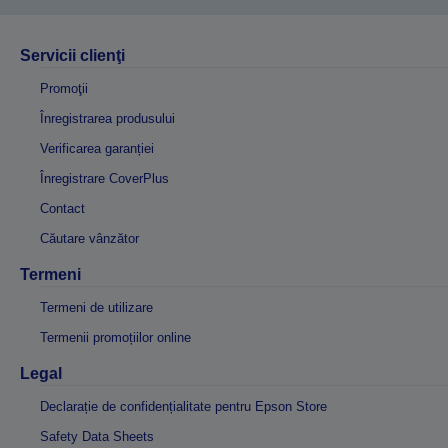
Servicii clienţi
Promoţii
Înregistrarea produsului
Verificarea garanției
Înregistrare CoverPlus
Contact
Căutare vânzător
Termeni
Termeni de utilizare
Termenii promoțiilor online
Legal
Declarație de confidențialitate pentru Epson Store
Safety Data Sheets