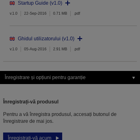
Startup Guide (v1.0)
v.1.0
22-Sep-2016
0.71 MB
.pdf
Ghidul utilizatorului (v1.0)
v.1.0
05-Aug-2016
2.91 MB
.pdf
Înregistrare și opțiuni pentru garanție
Înregistrați-vă produsul
Pentru a vă înregistra produsul, accesați butonul de
înregistrare de mai jos.
Înregistrați-vă acum