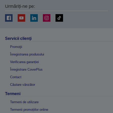
Urmăriți-ne pe:
Servicii clienţi
Promoţii
Înregistrarea produsului
Verificarea garanției
Înregistrare CoverPlus
Contact
Căutare vânzător
Termeni
Termeni de utilizare
Termenii promoțiilor online