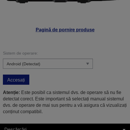
Pagină de pornire produse
Sistem de operare:
Accesați
Atenție:
Este posibil ca sistemul dvs. de operare să nu fie
detectat corect. Este important să selectați manual sistemul
dvs. de operare de mai sus pentru a vă asigura că vizualizați
conținut compatibil.
Descărcări