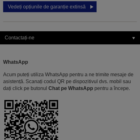
Vedeți opțiunile de garanție extinsă
Contactați-ne
WhatsApp
Acum puteți utiliza WhatsApp pentru a ne trimite mesaje de
asistență. Scanați codul QR pe dispozitivul dvs. mobil sau
dați click pe butonul
Chat pe WhatsApp
pentru a începe.