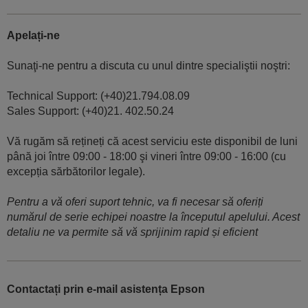
Apelați-ne
Sunaţi-ne pentru a discuta cu unul dintre specialiştii noştri:
Technical Support: (+40)21.794.08.09
Sales Support: (+40)21. 402.50.24
Vă rugăm să rețineți că acest serviciu este disponibil de luni
până joi între 09:00 - 18:00 şi vineri între 09:00 - 16:00 (cu
excepția sărbătorilor legale).
Pentru a vă oferi suport tehnic, va fi necesar să oferiți
numărul de serie echipei noastre la începutul apelului. Acest
detaliu ne va permite să vă sprijinim rapid și eficient
Contactați prin e-mail asistența Epson