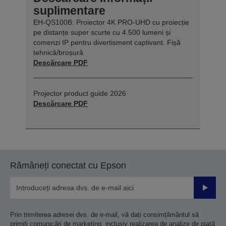
suplimentare
EH-QS100B: Proiector 4K PRO-UHD cu proiecție
pe distanțe super scurte cu 4.500 lumeni și
comenzi IP pentru divertisment captivant. Fișă
tehnică/broșură
Descărcare PDF
Projector product guide 2026
Descărcare PDF
Rămâneți conectat cu Epson
Trimiteț
Prin trimiterea adresei dvs. de e-mail, vă dați consimțământul să
primiți comunicări de marketing, inclusiv realizarea de analize de piață