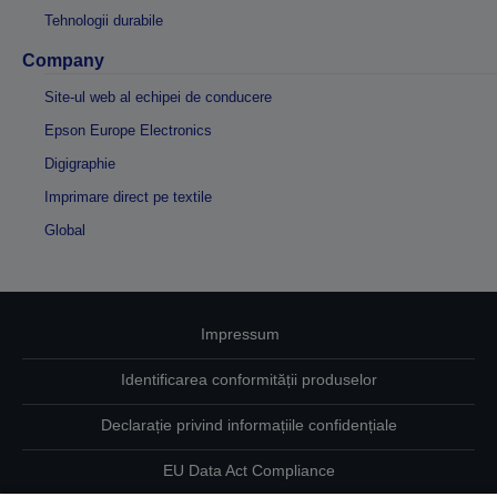
Tehnologii durabile
Company
Site-ul web al echipei de conducere
Epson Europe Electronics
Digigraphie
Imprimare direct pe textile
Global
Impressum
Identificarea conformității produselor
Declarație privind informațiile confidențiale
EU Data Act Compliance