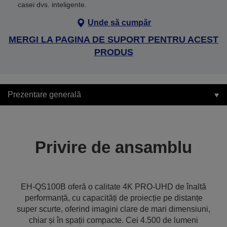
casei dvs. inteligente.
Unde să cumpăr
MERGI LA PAGINA DE SUPORT PENTRU ACEST
PRODUS
Prezentare generală
Privire de ansamblu
EH-QS100B oferă o calitate 4K PRO-UHD de înaltă
performanță, cu capacități de proiecție pe distanțe
super scurte, oferind imagini clare de mari dimensiuni,
chiar și în spații compacte. Cei 4.500 de lumeni