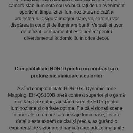
cameră slab iluminată sau vă bucurați de un eveniment
sportiv în timpul zilei, luminozitatea ridicată a
proiectorului asigură imagini clare, vii, care nu vor
dispărea în condiții de iluminare bună. Versatil și ușor
de utilizat, echipamentul este perfect pentru
divertismentul la domiciliu în orice decor.
Compatibilitate HDR10 pentru un contrast și o
profunzime uimitoare a culorilor
Având compatibilitate HDR10 și Dynamic Tone
Mapping, EH-QS100B oferă contrast superior și o gamă
mai largă de culori, ajustând scenele HDR pentru
luminozitate și claritate optime. Fie că vizionați scene
întunecate cu umbre sau peisaje luminoase, fiecare
detaliu este extrem de clar și precis, asigurând o
experiență de vizionare dinamică care aduce imaginile